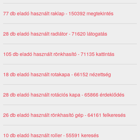
77 db eladó használt raklap - 150392 megtekintés
28 db eladó használt radiátor - 71620 látogatás
105 db eladó használt rönkhasító - 71135 kattintás
18 db eladó használt rotakapa - 66152 nézettség
28 db eladó használt rotációs kapa - 65866 érdeklődés
26 db eladó használt rönkhasító gép - 64161 felkeresés
10 db eladó használt roller - 55591 keresés