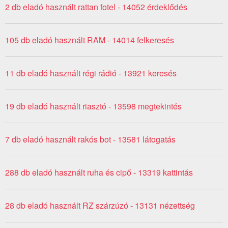
2 db eladó használt rattan fotel - 14052 érdeklődés
105 db eladó használt RAM - 14014 felkeresés
11 db eladó használt régi rádió - 13921 keresés
19 db eladó használt riasztó - 13598 megtekintés
7 db eladó használt rakós bot - 13581 látogatás
288 db eladó használt ruha és cipő - 13319 kattintás
28 db eladó használt RZ szárzúzó - 13131 nézettség