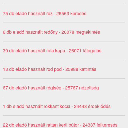
75 db eladó használt réz - 26563 keresés
6 db eladó használt redőny - 26078 megtekintés
30 db eladó használt rota kapa - 26071 látogatás
13 db eladó használt rod pod - 25988 kattintás
67 db eladó használt régiség - 25767 nézettség
1 db eladó használt rokkant kocsi - 24443 érdeklődés
22 db eladó használt rattan kerti bútor - 24337 felkeresés