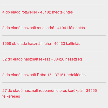
4 db eladó rottweiler - 48182 megtekintés
3 db eladó használt rendsodró - 41041 látogatás
1558 db eladó használt ruha - 40433 kattintás
32 db eladó használt rekesz - 38420 nézettség
3 db eladó használt Rába 15 - 37151 érdeklődés
27 db eladó használt robbanómotoros kerékpár - 34555
felkeresés