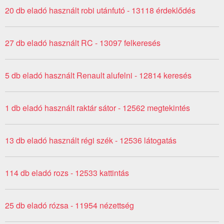
20 db eladó használt robi utánfutó - 13118 érdeklődés
27 db eladó használt RC - 13097 felkeresés
5 db eladó használt Renault alufelni - 12814 keresés
1 db eladó használt raktár sátor - 12562 megtekintés
13 db eladó használt régi szék - 12536 látogatás
114 db eladó rozs - 12533 kattintás
25 db eladó rózsa - 11954 nézettség