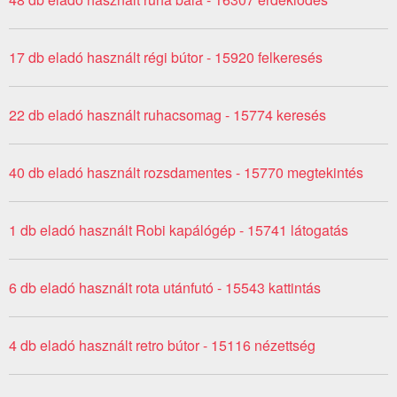
17 db eladó használt régi bútor - 15920 felkeresés
22 db eladó használt ruhacsomag - 15774 keresés
40 db eladó használt rozsdamentes - 15770 megtekintés
1 db eladó használt Robi kapálógép - 15741 látogatás
6 db eladó használt rota utánfutó - 15543 kattintás
4 db eladó használt retro bútor - 15116 nézettség