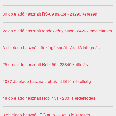
30 db eladó használt RS-09 traktor - 24290 keresés
22 db eladó használt rendezvény sátor - 24267 megtekintés
3 db eladó használt rönkfogó kanál - 24113 látogatás
25 db eladó használt Robi 55 - 23840 kattintás
1037 db eladó használt ruhák - 23691 nézettség
18 db eladó használt Robi 151 - 23371 érdeklődés
3 db eladó használt RC autó - 23298 felkeresés