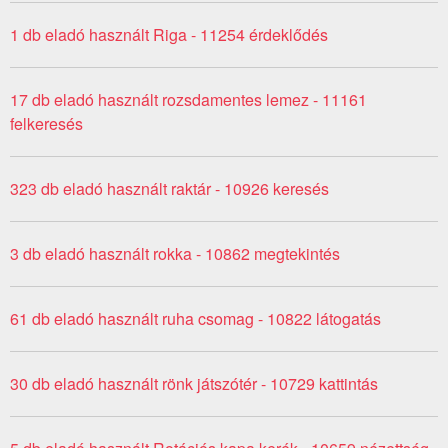
1 db eladó használt Riga - 11254 érdeklődés
17 db eladó használt rozsdamentes lemez - 11161
felkeresés
323 db eladó használt raktár - 10926 keresés
3 db eladó használt rokka - 10862 megtekintés
61 db eladó használt ruha csomag - 10822 látogatás
30 db eladó használt rönk játszótér - 10729 kattintás