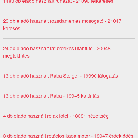
1483 db eladó használt ruházat - 21096 felkeresés
23 db eladó használt rozsdamentes mosogató - 21047
keresés
24 db eladó használt ráfutófékes utánfutó - 20048
megtekintés
13 db eladó használt Rába Steiger - 19990 látogatás
13 db eladó használt Rába - 19945 kattintás
4 db eladó használt relax fotel - 18381 nézettség
3 db eladó használt rotácios kapa motor - 18047 érdeklődés