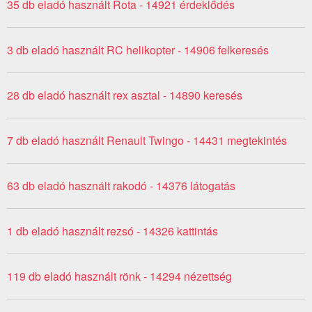
35 db eladó használt Rota - 14921 érdeklődés
3 db eladó használt RC helikopter - 14906 felkeresés
28 db eladó használt rex asztal - 14890 keresés
7 db eladó használt Renault Twingo - 14431 megtekintés
63 db eladó használt rakodó - 14376 látogatás
1 db eladó használt rezsó - 14326 kattintás
119 db eladó használt rönk - 14294 nézettség