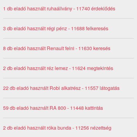
1 db eladó használt ruhaállvány - 11740 érdeklődés
3 db eladó használt régi pénz - 11688 felkeresés
8 db eladó használt Renault felni - 11630 keresés
2 db eladó használt réz lemez - 11624 megtekintés
22 db eladó használt Robi alkatrész - 11557 látogatás
59 db eladó használt RA 800 - 11448 kattintás
2 db eladó használt róka bunda - 11256 nézettség