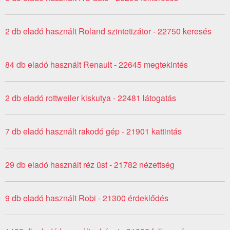
2 db eladó használt Roland szintetizátor - 22750 keresés
84 db eladó használt Renault - 22645 megtekintés
2 db eladó rottweiler kiskutya - 22481 látogatás
7 db eladó használt rakodó gép - 21901 kattintás
29 db eladó használt réz üst - 21782 nézettség
9 db eladó használt Robi - 21300 érdeklődés