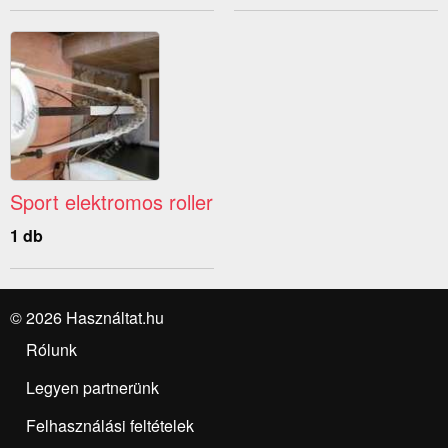
Sport elektromos roller
1 db
© 2026 Használtat.hu
Rólunk
Legyen partnerünk
Felhasználási feltételek