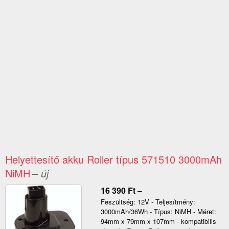
Helyettesítő akku Roller típus 571510 3000mAh
NiMH
– új
16 390
Ft
–
Feszültség: 12V - Teljesítmény:
3000mAh/36Wh - Típus: NiMH - Méret:
94mm x 79mm x 107mm - kompatibilis