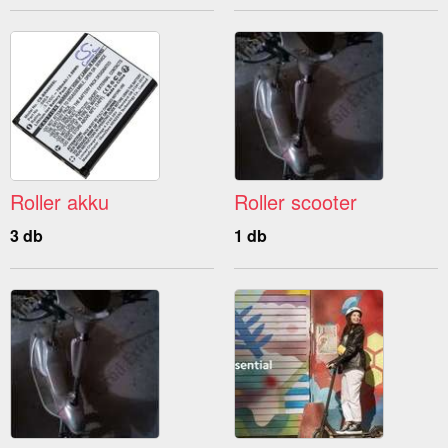
Roller akku
Roller scooter
3 db
1 db