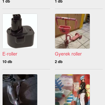
1 db
1 db
E-roller
Gyerek roller
10 db
2 db