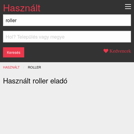
Használt
Kedvencek
HASZNÁLT
JELENLEGI:
ROLLER
Használt roller eladó