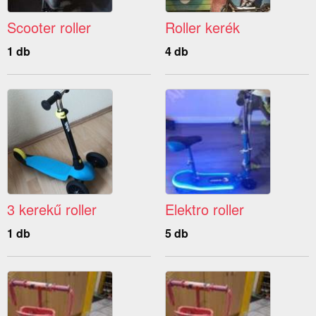
Scooter roller
Roller kerék
1 db
4 db
3 kerekű roller
Elektro roller
1 db
5 db