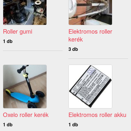
Roller gumi
Elektromos roller
kerék
1 db
3 db
Oxelo roller kerék
Elektromos roller akku
1 db
1 db