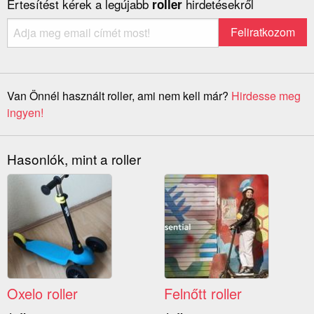
Értesítést kérek a legújabb
hirdetésekről
roller
Van Önnél használt roller, ami nem kell már?
Hirdesse meg
ingyen!
Hasonlók, mint a roller
Oxelo roller
Felnőtt roller