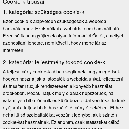
Cookie-k típusai
1. kategória: szükséges cookie-k
Ezen cookie-k alapvetően szükségesek a weboldal
használatához. Ezek nélkül a weboldal nem használható.
Ezen sütik nem gyűjtenek olyan információt Önről, amellyel
azonosítani lehetne, nem követik hogy merre jár az
interneten.
2. kategória: teljesítmény fokozó cookie-k
A teljesítmény cookie-k abban segítenek, hogy megértsük
hogyan használják a látogatók a weboldalunkat, fejleszteni
és frissíteni tudjuk rendszeresen a könyebb használat
érdekében. Pédául látjuk mely oldalak népszerűek, ha
valamilyen hiba történik és különböző oldal verziókat tudunk
nyújtani a teljesebb felhasználói élmény érdekében. Ehhez
néha külső szolgáltatókat veszünk igénybe, akik szintén
cookie-kat használnak. Ez anonim, csak statisztikai célból