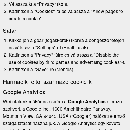
Válassza ki a "Privacy" ikont.
Kattintson a "Cookies"-ra és válassza a "Allow pages to
create a cookie"-t.
Safari
Klikkeljen a gear (fogaskerék) ikonra a böngésző tetején
és válassz a "Settings"-et (Beállítások).
Kattintson a "Privacy" fülre és válassza a "Disable the
use of cookies by third parties and advertising cookies"-t.
Kattintson a "Save"-re (Mentés).
Harmadik féltől származó cookie-k
Google Analytics
Webolalunk működése során a
Google Analytics
elemző
szoftvert, a Google Inc., 1600 Amphitheatre Parkway,
Mountain View, CA 94043, USA ("Google") hálózati elemző
szolgáltatását használjuk. A Google Analytics egy követő