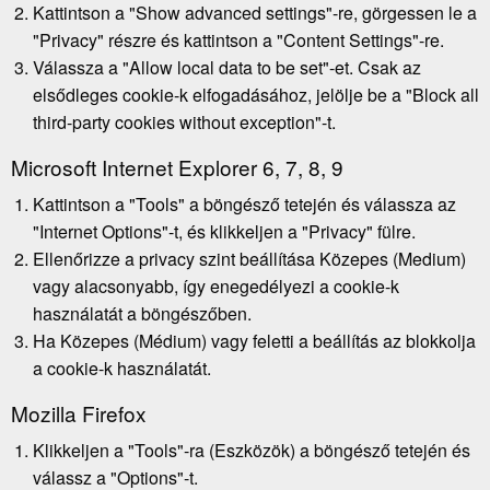
Kattintson a "Show advanced settings"-re, görgessen le a
"Privacy" részre és kattintson a "Content Settings"-re.
Válassza a "Allow local data to be set"-et. Csak az
elsődleges cookie-k elfogadásához, jelölje be a "Block all
third-party cookies without exception"-t.
Microsoft Internet Explorer 6, 7, 8, 9
Kattintson a "Tools" a böngésző tetején és válassza az
"Internet Options"-t, és klikkeljen a "Privacy" fülre.
Ellenőrizze a privacy szint beállítása Közepes (Medium)
vagy alacsonyabb, így enegedélyezi a cookie-k
használatát a böngészőben.
Ha Közepes (Médium) vagy feletti a beállítás az blokkolja
a cookie-k használatát.
Mozilla Firefox
Klikkeljen a "Tools"-ra (Eszközök) a böngésző tetején és
válassz a "Options"-t.