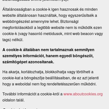
Általánosságban a cookie-k igen hasznosak és minden
website általánosan használtak, hogy egyszerűsítsék a
webböngészést amennyire lehet. Biztonsági
megfontolásokból a legtöbb website nem is működik ezen
cookie-k (vagy hasonló metódusok, mint web beacon vagy
tags) nélkül.
A cookie-k általában nem tartalmaznak semmilyen
személyes információt, hanem egyedi böngészőt,
számítógépet azonosítanak.
Ha akarja, korlátozhatja, blokkolhatja vagy törölheti a
cookie-kat a böngészője beállításaiban, de ez azt jelenti
hogy a weboldal nem fog rendeltetésszerűen működni.
További információt a cookie-król a
www.aboutcookies.org
oldalon talál.