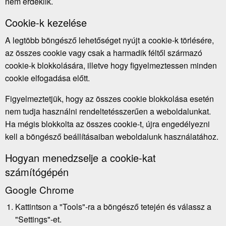
nem érdeklik.
Cookie-k kezelése
A legtöbb böngésző lehetőséget nyújt a cookie-k törlésére,
az összes cookie vagy csak a harmadik féltől származó
cookie-k blokkolására, illetve hogy figyelmeztessen minden
cookie elfogadása előtt.
Figyelmeztetjük, hogy az összes cookie blokkolása esetén
nem tudja használni rendeltetésszerűen a weboldalunkat.
Ha mégis blokkolta az összes cookie-t, újra engedélyezni
kell a böngésző beállításaiban weboldalunk használatához.
Hogyan menedzselje a cookie-kat
számítógépén
Google Chrome
Kattintson a "Tools"-ra a böngésző tetején és válassz a
"Settings"-et.