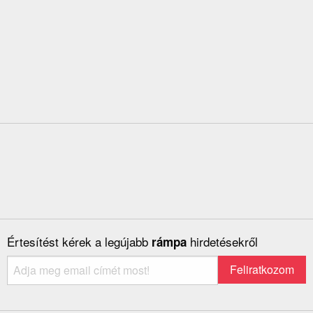
Értesítést kérek a legújabb
hirdetésekről
rámpa