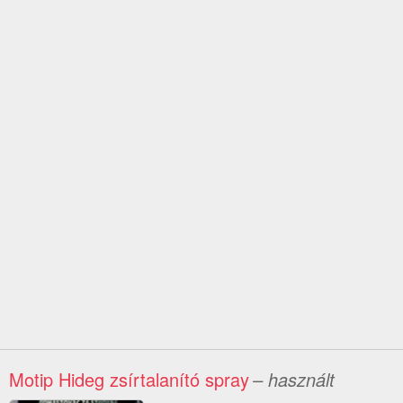
Motip Hideg zsírtalanító spray
– használt