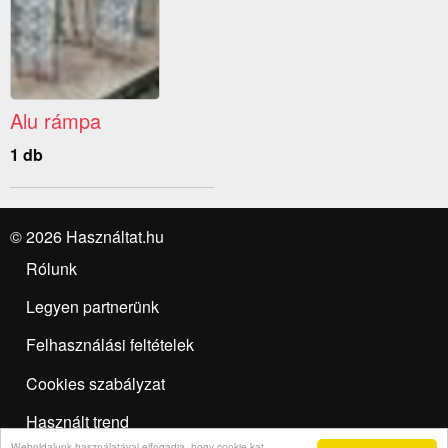
Alu rámpa
1 db
© 2026 Használtat.hu
Rólunk
Legyen partnerünk
Felhasználási feltételek
Cookies szabályzat
Használt trend
Weboldalunk használatával elfogadja, hogy cookie-kat