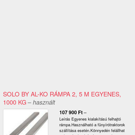
SOLO BY AL-KO RÁMPA 2, 5 M EGYENES,
1000 KG
– használt
107 900
Ft
–
Leírás Egyenes kialakítású felhajtó
rámpa.Használható a fûnyírótraktorok
szállítása esetén.Könnyedén felállhat