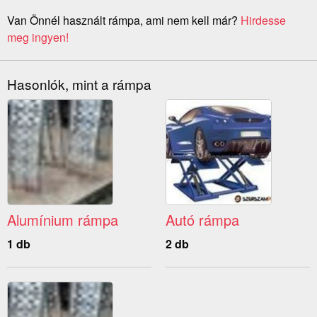
Van Önnél használt rámpa, ami nem kell már?
Hirdesse
meg ingyen!
Hasonlók, mint a rámpa
Alumínium rámpa
Autó rámpa
1 db
2 db