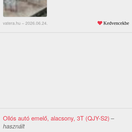
vatera.hu –
2026.06.24.
Kedvencekbe
Ollós autó emelő, alacsony, 3T (QJY-S2)
–
használt