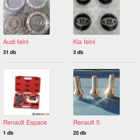
Audi felni
Kia felni
31 db
3 db
Renault Espace
Renault 5
1 db
20 db