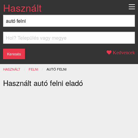
Használt
Kedvencek
HASZNÁLT
FELNI
JELENLEGI:
AUTÓ FELNI
Használt autó felni eladó