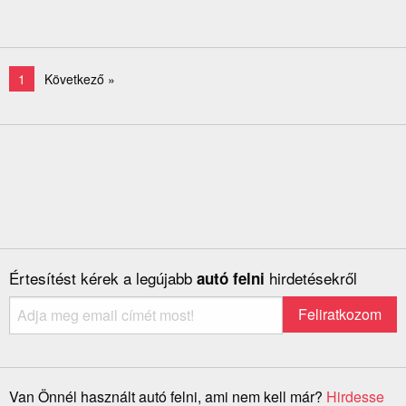
1
Következő »
Értesítést kérek a legújabb
hirdetésekről
autó felni
Van Önnél használt autó felni, ami nem kell már?
Hirdesse