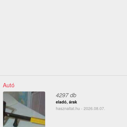
Autó
4297 db
eladó, árak
hasznaltat.hu - 2026.08.07.