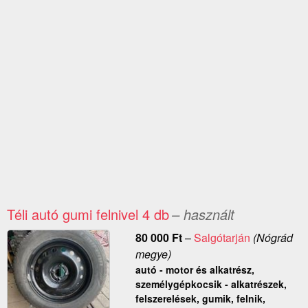
Téli autó gumi felnivel 4 db
– használt
80 000
Ft
–
Salgótarján
(Nógrád
megye)
autó - motor és alkatrész,
személygépkocsik - alkatrészek,
felszerelések, gumik, felnik,