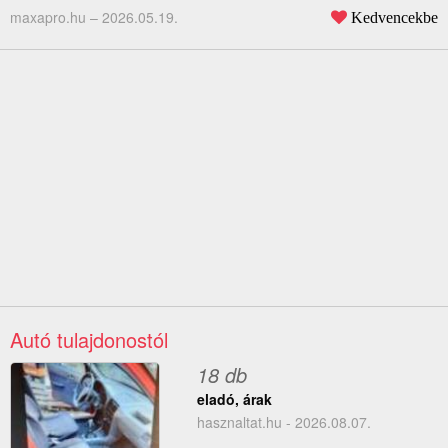
maxapro.hu –
2026.05.19.
Kedvencekbe
Autó tulajdonostól
18 db
eladó, árak
hasznaltat.hu - 2026.08.07.