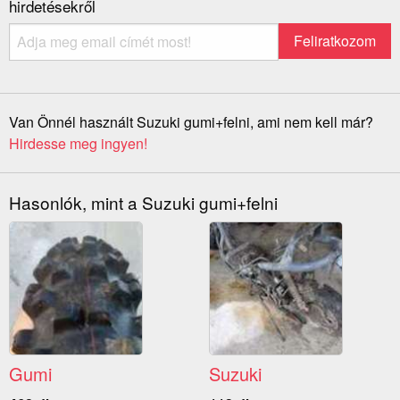
hirdetésekről
Van Önnél használt Suzuki gumi+felni, ami nem kell már?
Hirdesse meg ingyen!
Hasonlók, mint a Suzuki gumi+felni
Gumi
Suzuki