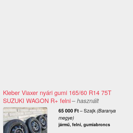
Kleber Viaxer nyári gumi 165/60 R14 75T
SUZUKI WAGON R+ felni
– használt
65 000
Ft
–
Szajk
(Baranya
megye)
jármű, felni, gumiabroncs