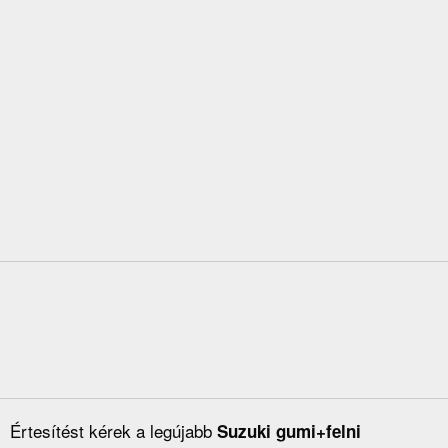
Értesítést kérek a legújabb
Suzuki gumi+felni