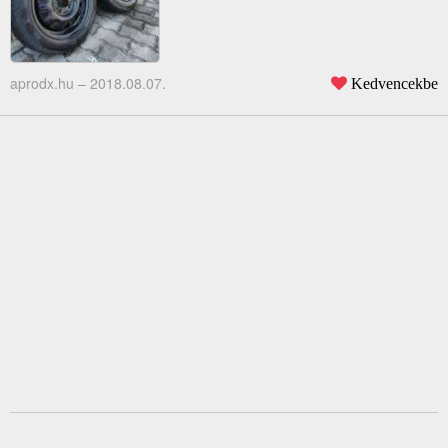
aprodx.hu –
2018.08.07.
Kedvencekbe