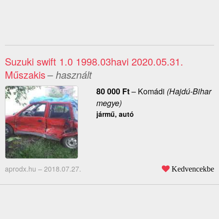
Suzuki swift 1.0 1998.03havi 2020.05.31.
Műszakis
– használt
80 000
Ft
–
Komádi
(Hajdú-Bihar
megye)
jármű, autó
aprodx.hu –
2018.07.27.
Kedvencekbe