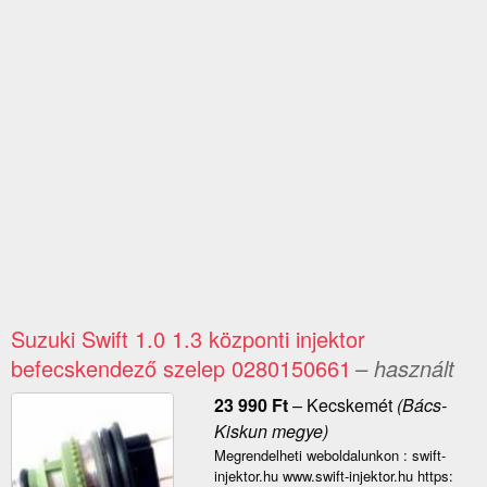
Suzuki Swift 1.0 1.3 központi injektor
befecskendező szelep 0280150661
– használt
23 990
Ft
–
Kecskemét
(Bács-
Kiskun megye)
Megrendelheti weboldalunkon : swift-
injektor.hu www.swift-injektor.hu https: