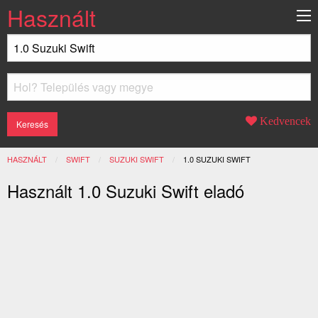
Használt
Kedvencek
HASZNÁLT
SWIFT
SUZUKI SWIFT
JELENLEGI:
1.0 SUZUKI SWIFT
Használt 1.0 Suzuki Swift eladó