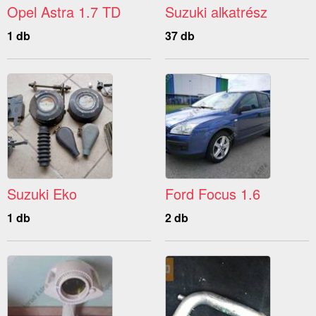
Opel Astra 1.7 TD
Suzuki alkatrész
1 db
37 db
Suzuki Eko
Ford Focus 1.6
1 db
2 db