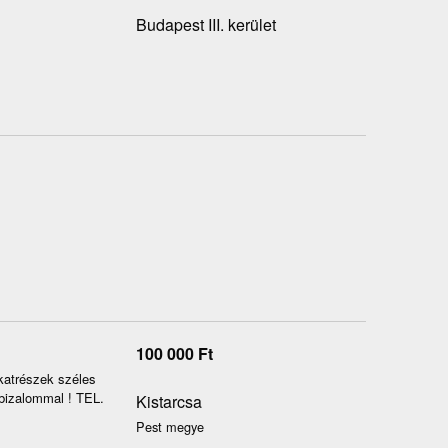
Budapest III. kerület
100 000
Ft
katrészek széles
izalommal ! TEL.
Kistarcsa
Pest megye