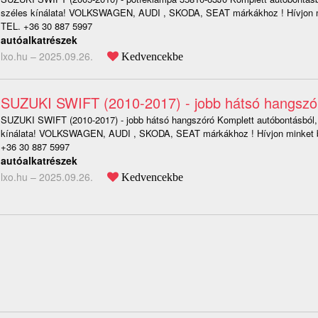
széles kínálata! VOLKSWAGEN, AUDI , SKODA, SEAT márkákhoz ! Hívjon m
TEL. +36 30 887 5997
autóalkatrészek
lxo.hu –
2025.09.26.
Kedvencekbe
SUZUKI SWIFT (2010-2017) - jobb hátsó hangszó
SUZUKI SWIFT (2010-2017) - jobb hátsó hangszóró Komplett autóbontásból, 
kínálata! VOLKSWAGEN, AUDI , SKODA, SEAT márkákhoz ! Hívjon minket b
+36 30 887 5997
autóalkatrészek
lxo.hu –
2025.09.26.
Kedvencekbe