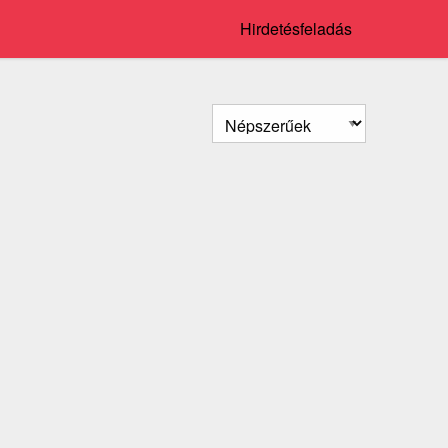
Hirdetésfeladás