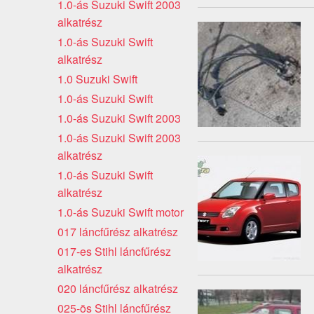
1.0-ás Suzuki Swift 2003
alkatrész
1.0-ás Suzuki Swift
alkatrész
1.0 Suzuki Swift
1.0-ás Suzuki Swift
1.0-ás Suzuki Swift 2003
1.0-ás Suzuki Swift 2003
alkatrész
1.0-ás Suzuki Swift
alkatrész
1.0-ás Suzuki Swift motor
017 láncfűrész alkatrész
017-es Stihl láncfűrész
alkatrész
020 láncfűrész alkatrész
025-ös Stihl láncfűrész