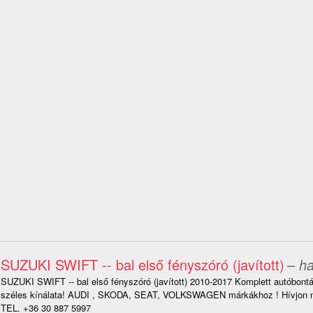
SUZUKI SWIFT -- bal első fényszóró (javított)
– ha
SUZUKI SWIFT -- bal első fényszóró (javított) 2010-2017 Komplett autóbontá
széles kínálata! AUDI , SKODA, SEAT, VOLKSWAGEN márkákhoz ! Hívjon m
TEL. +36 30 887 5997