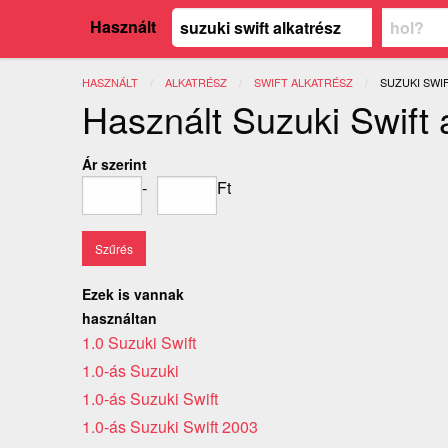
Használt
HASZNÁLT
ALKATRÉSZ
SWIFT ALKATRÉSZ
JELENLEGI:
SUZUKI SWI
Használt Suzuki Swift 
Ár szerint
-
Ft
Ezek is vannak
használtan
1.0 Suzuki Swift
1.0-ás Suzuki
1.0-ás Suzuki Swift
1.0-ás Suzuki Swift 2003