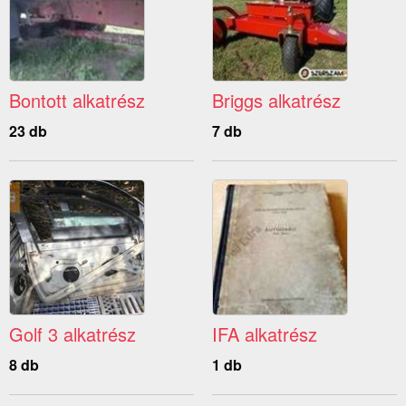
Bontott alkatrész
Briggs alkatrész
23 db
7 db
Golf 3 alkatrész
IFA alkatrész
8 db
1 db