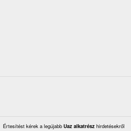
Értesítést kérek a legújabb
hirdetésekről
Uaz alkatrész