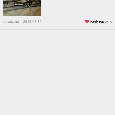
aprodx.hu –
2018.03.30.
Kedvencekbe