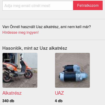
Van Önnél használt Uaz alkatrész, ami nem kell már?
Hirdesse meg ingyen!
Hasonlók, mint az Uaz alkatrész
Alkatrész
UAZ
340 db
4 db