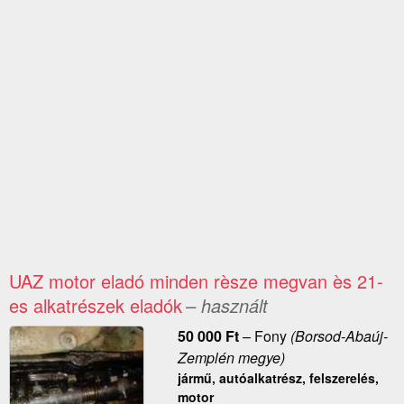
UAZ motor eladó minden rèsze megvan ès 21-
es alkatrészek eladók
– használt
50 000
Ft
–
Fony
(Borsod-Abaúj-
Zemplén megye)
jármű, autóalkatrész, felszerelés,
motor