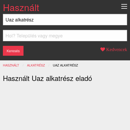
Használt
Kedvencek
HASZNÁLT
ALKATRÉSZ
JELENLEGI:
UAZ ALKATRÉSZ
Használt Uaz alkatrész eladó