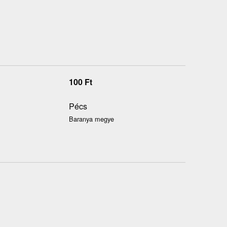
100
Ft
Pécs
Baranya megye