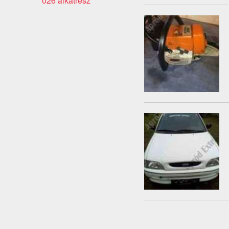
026 alkatrész