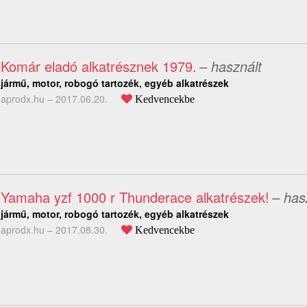
Komár eladó alkatrésznek 1979.
– használt
jármű, motor, robogó tartozék, egyéb alkatrészek
aprodx.hu –
2017.06.20.
Kedvencekbe
Yamaha yzf 1000 r Thunderace alkatrészek!
– has
jármű, motor, robogó tartozék, egyéb alkatrészek
aprodx.hu –
2017.08.30.
Kedvencekbe