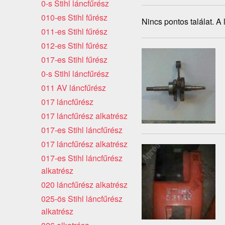
0-s Stihl láncfűrész
010-es Stihl fűrész
Nincs pontos találat. A
011-es Stihl fűrész
012-es Stihl fűrész
017-es Stihl fűrész
0-s Stihl láncfűrész
011 AV láncfűrész
017 láncfűrész
017 láncfűrész alkatrész
017-es Stihl láncfűrész
017 láncfűrész alkatrész
017-es Stihl láncfűrész
alkatrész
020 láncfűrész alkatrész
025-ös Stihl láncfűrész
alkatrész