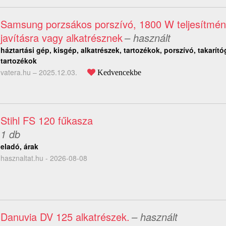
Samsung porzsákos porszívó, 1800 W teljesítmén
javításra vagy alkatrésznek
– használt
háztartási gép, kisgép, alkatrészek, tartozékok, porszívó, takarító
tartozékok
vatera.hu –
2025.12.03.
Kedvencekbe
Stihl FS 120 fűkasza
1 db
eladó, árak
hasznaltat.hu - 2026-08-08
Danuvia DV 125 alkatrészek.
– használt