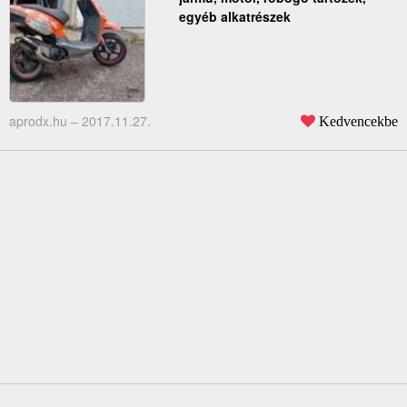
egyéb alkatrészek
aprodx.hu –
2017.11.27.
Kedvencekbe