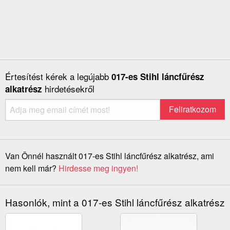
Értesítést kérek a legújabb
017-es Stihl láncfűrész
hirdetésekről
alkatrész
Van Önnél használt 017-es Stihl láncfűrész alkatrész, ami
nem kell már?
Hirdesse meg ingyen!
Hasonlók, mint a 017-es Stihl láncfűrész alkatrész