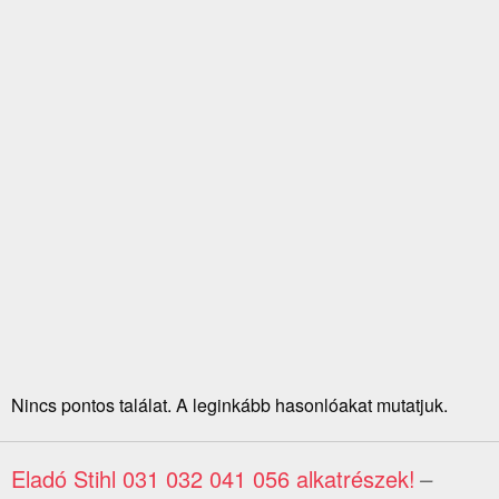
Nincs pontos találat. A leginkább hasonlóakat mutatjuk.
Eladó Stihl 031 032 041 056 alkatrészek!
–