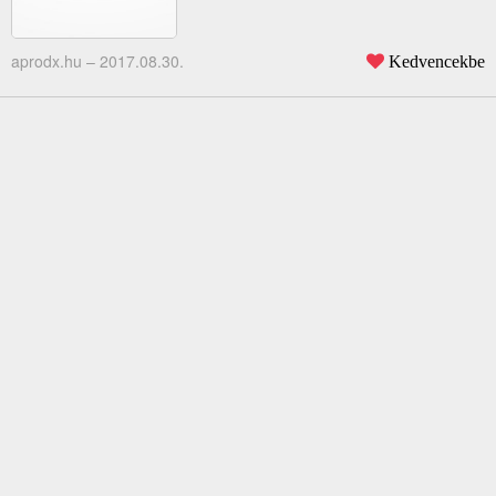
aprodx.hu –
2017.08.30.
Kedvencekbe