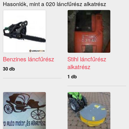
Hasonlók, mint a 020 láncfűrész alkatrész
Benzines láncfűrész
Stihl láncfűrész
alkatrész
30 db
1 db