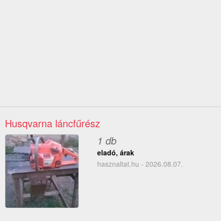
Husqvarna láncfűrész
1 db
eladó, árak
hasznaltat.hu - 2026.08.07.