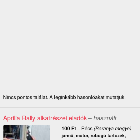
Nincs pontos találat. A leginkább hasonlóakat mutatjuk.
Aprilia Rally alkatrészei eladók
– használt
100
Ft
–
Pécs
(Baranya megye)
jármű, motor, robogó tartozék,