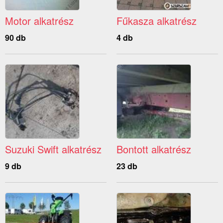
Motor alkatrész
Fűkasza alkatrész
90 db
4 db
Suzuki Swift alkatrész
Bontott alkatrész
9 db
23 db