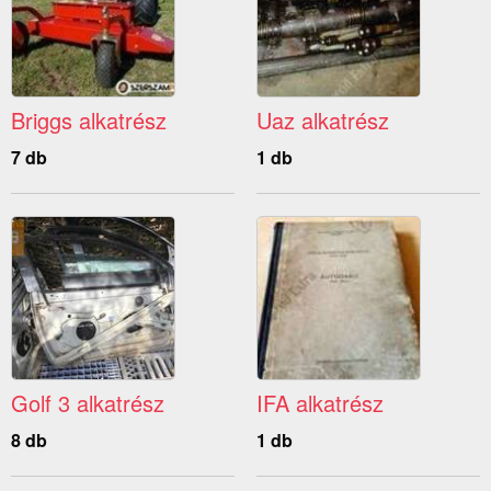
Briggs alkatrész
Uaz alkatrész
7 db
1 db
Golf 3 alkatrész
IFA alkatrész
8 db
1 db