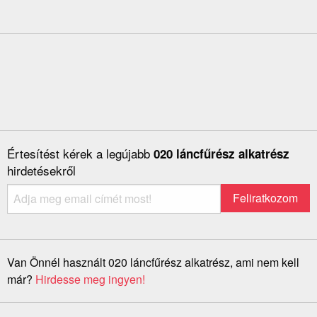
Értesítést kérek a legújabb
020 láncfűrész alkatrész
hirdetésekről
Van Önnél használt 020 láncfűrész alkatrész, ami nem kell
már?
Hirdesse meg ingyen!