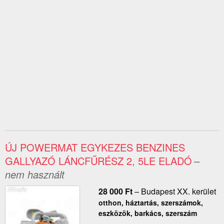
ÚJ POWERMAT EGYKEZES BENZINES
GALLYAZÓ LÁNCFŰRÉSZ 2, 5LE ELADÓ
–
nem használt
28 000
Ft
–
Budapest XX. kerület
otthon, háztartás, szerszámok,
eszközök, barkács, szerszám