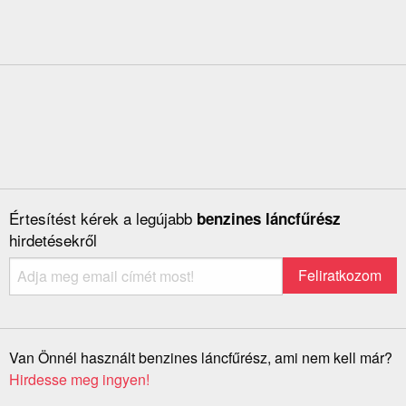
Értesítést kérek a legújabb
benzines láncfűrész
hirdetésekről
Van Önnél használt benzines láncfűrész, ami nem kell már?
Hirdesse meg ingyen!