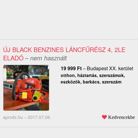
ÚJ BLACK BENZINES LÁNCFŰRÉSZ 4, 2LE
ELADÓ
– nem használt
19 999
Ft
–
Budapest XX. kerület
otthon, háztartás, szerszámok,
eszközök, barkács, szerszám
aprodx.hu –
2017.07.06.
Kedvencekbe