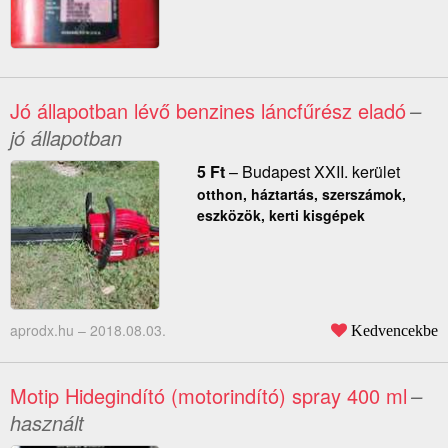
Jó állapotban lévő benzines láncfűrész eladó
–
jó állapotban
5
Ft
–
Budapest XXII. kerület
otthon, háztartás, szerszámok,
eszközök, kerti kisgépek
aprodx.hu –
2018.08.03.
Kedvencekbe
Motip Hidegindító (motorindító) spray 400 ml
–
használt