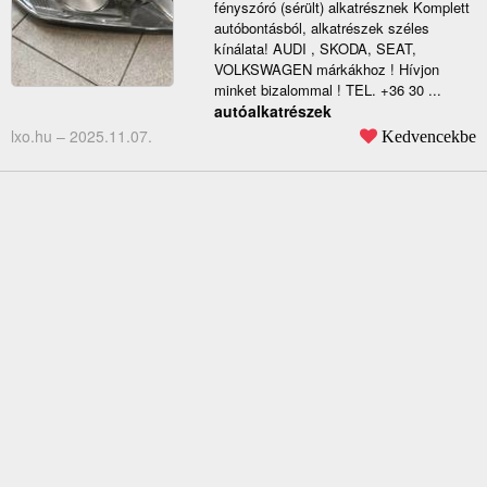
fényszóró (sérült) alkatrésznek Komplett
autóbontásból, alkatrészek széles
kínálata! AUDI , SKODA, SEAT,
VOLKSWAGEN márkákhoz ! Hívjon
minket bizalommal ! TEL. +36 30 ...
autóalkatrészek
lxo.hu –
2025.11.07.
Kedvencekbe