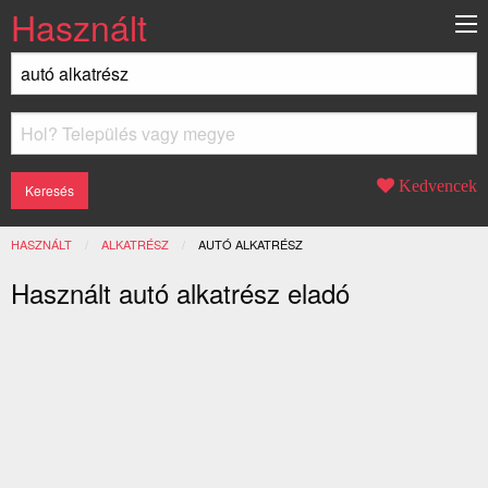
Használt
Kedvencek
HASZNÁLT
ALKATRÉSZ
JELENLEGI:
AUTÓ ALKATRÉSZ
Használt autó alkatrész eladó