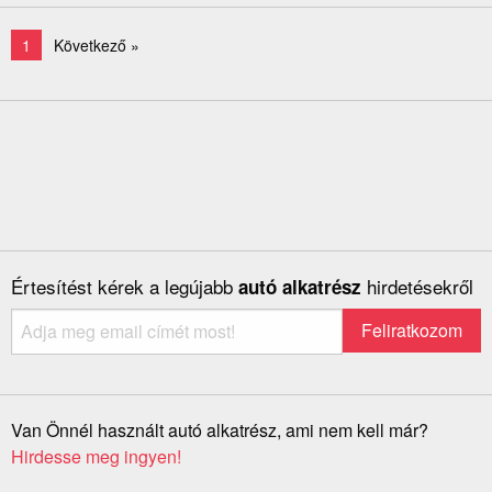
1
Következő »
Értesítést kérek a legújabb
hirdetésekről
autó alkatrész
Van Önnél használt autó alkatrész, ami nem kell már?
Hirdesse meg ingyen!