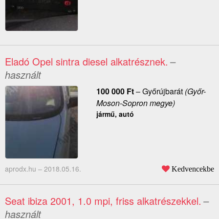
Eladó Opel sintra diesel alkatrésznek.
–
használt
100 000
Ft
–
Győrújbarát
(Győr-
Moson-Sopron megye)
jármű, autó
aprodx.hu –
2018.05.16.
Kedvencekbe
Seat ibiza 2001, 1.0 mpi, friss alkatrészekkel.
–
használt