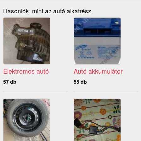
Hasonlók, mint az autó alkatrész
Elektromos autó
Autó akkumulátor
57 db
55 db