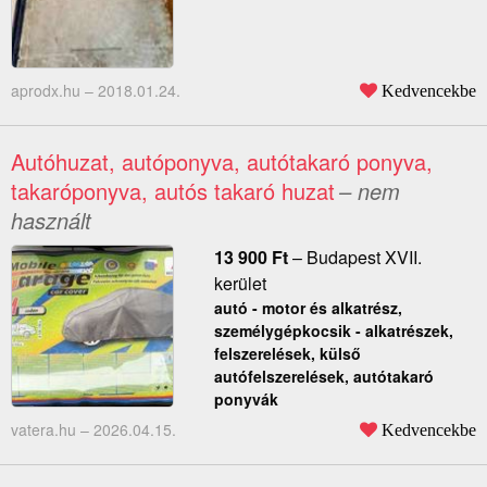
aprodx.hu –
2018.01.24.
Kedvencekbe
Autóhuzat, autóponyva, autótakaró ponyva,
takaróponyva, autós takaró huzat
– nem
használt
13 900
Ft
–
Budapest XVII.
kerület
autó - motor és alkatrész,
személygépkocsik - alkatrészek,
felszerelések, külső
autófelszerelések, autótakaró
ponyvák
vatera.hu –
2026.04.15.
Kedvencekbe