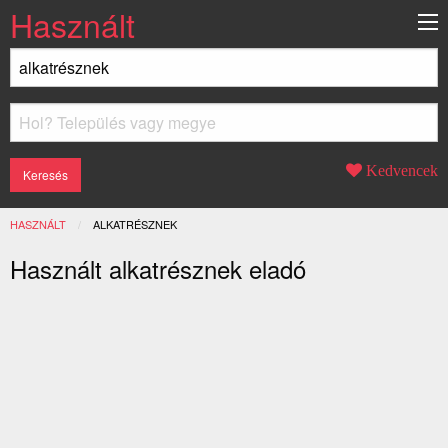
Használt
Kedvencek
HASZNÁLT
JELENLEGI:
ALKATRÉSZNEK
Használt alkatrésznek eladó