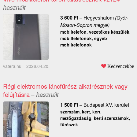
használt
3 600
Ft
–
Hegyeshalom
(Győr-
Moson-Sopron megye)
mobiltelefon, vezetékes készülék,
mobiltelefonok, egyéb
mobiltelefonok
vatera.hu –
2026.04.20.
Kedvencekbe
Régi elektromos láncfűrész alkatrésznek vagy
felújításra
– használt
1 500
Ft
–
Budapest XV. kerület
szerszám, kert, kert,
mezőgazdaság, kerti szerszámok,
fűrészek