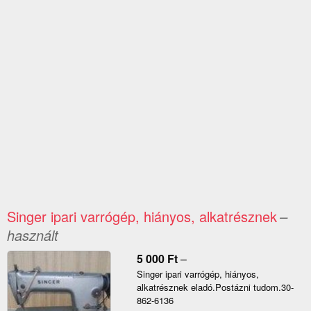
Singer ipari varrógép, hiányos, alkatrésznek
–
használt
5 000
Ft
–
Singer ipari varrógép, hiányos,
alkatrésznek eladó.Postázni tudom.30-
862-6136