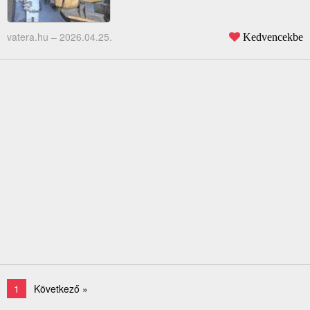
vatera.hu –
2026.04.25.
Kedvencekbe
1
Következő »