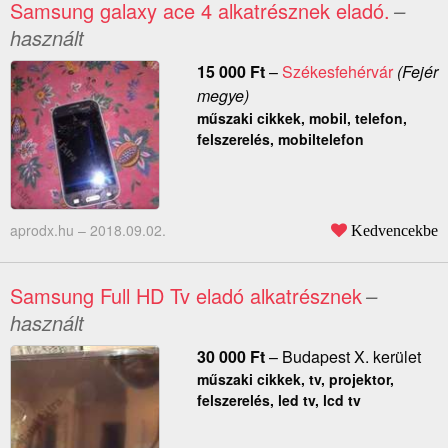
Samsung galaxy ace 4 alkatrésznek eladó.
–
használt
15 000
Ft
–
Székesfehérvár
(Fejér
megye)
műszaki cikkek, mobil, telefon,
felszerelés, mobiltelefon
aprodx.hu –
2018.09.02.
Kedvencekbe
Samsung Full HD Tv eladó alkatrésznek
–
használt
30 000
Ft
–
Budapest X. kerület
műszaki cikkek, tv, projektor,
felszerelés, led tv, lcd tv