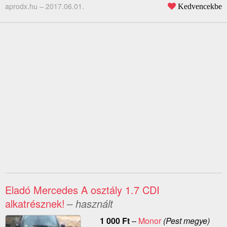
aprodx.hu –
2017.06.01.
Kedvencekbe
Eladó Mercedes A osztály 1.7 CDI
alkatrésznek!
– használt
1 000
Ft
–
Monor
(Pest megye)