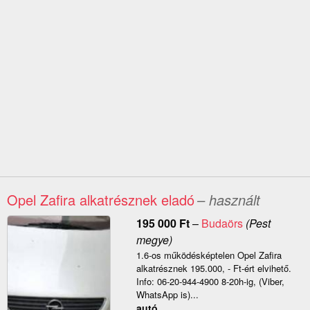
Opel Zafira alkatrésznek eladó
– használt
195 000
Ft
–
Budaörs
(Pest
megye)
1.6-os működésképtelen Opel Zafira
alkatrésznek 195.000, - Ft-ért elvihető.
Info: 06-20-944-4900 8-20h-ig, (Viber,
WhatsApp is)...
autó