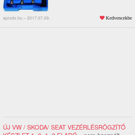
aprodx.hu –
2017.07.09.
Kedvencekbe
ÚJ VW / SKODA/ SEAT VEZÉRLÉSRÖGZÍTŐ