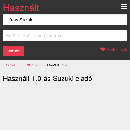
Használt
Kedvencek
HASZNÁLT
SUZUKI
JELENLEGI:
1.0-ÁS SUZUKI
Használt 1.0-ás Suzuki eladó