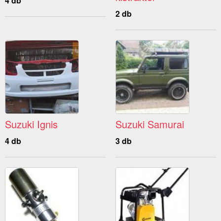
4 db
2 db
Suzuki Ignis
Suzuki Samurai
4 db
3 db