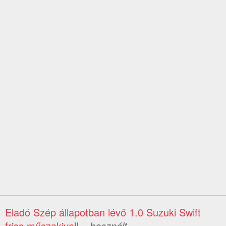
Eladó Szép állapotban lévő 1.0 Suzuki Swift
friss műszakival!
– használt