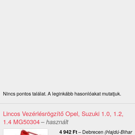
Nincs pontos találat. A leginkább hasonlóakat mutatjuk.
Lincos Vezérlésrögzítő Opel, Suzuki 1.0, 1.2,
1.4 MG50304
– használt
4 942
Ft
–
Debrecen
(Hajdú-Bihar