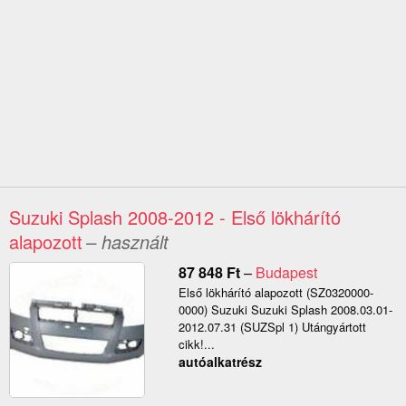
Suzuki Splash 2008-2012 - Első lökhárító
alapozott
– használt
87 848
Ft
–
Budapest
Első lökhárító alapozott (SZ0320000-
0000) Suzuki Suzuki Splash 2008.03.01-
2012.07.31 (SUZSpl 1) Utángyártott
cikk!...
autóalkatrész