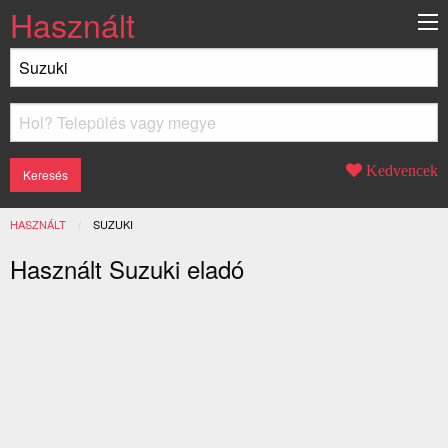
Használt
Kedvencek
HASZNÁLT
JELENLEGI:
SUZUKI
Használt Suzuki eladó