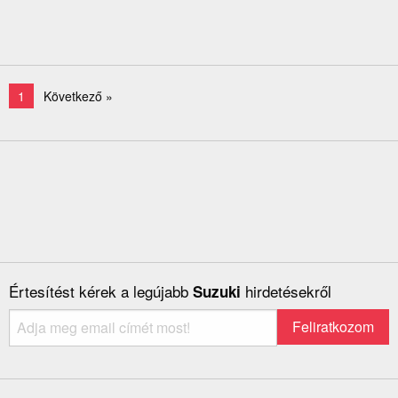
1
Következő »
Értesítést kérek a legújabb
hirdetésekről
Suzuki