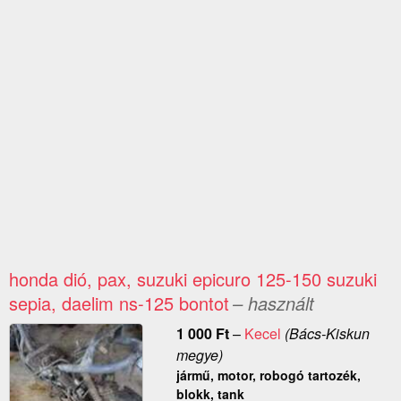
honda dió, pax, suzuki epicuro 125-150 suzuki
sepia, daelim ns-125 bontot
– használt
1 000
Ft
–
Kecel
(Bács-Kiskun
megye)
jármű, motor, robogó tartozék,
blokk, tank