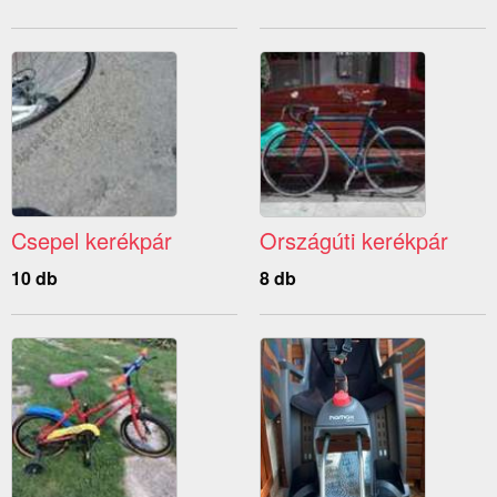
Csepel kerékpár
Országúti kerékpár
10 db
8 db