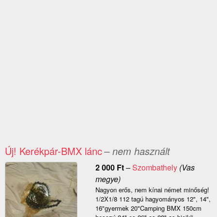
Új! Kerékpár-BMX lánc
– nem használt
2 000
Ft
–
Szombathely
(Vas
megye)
Nagyon erős, nem kínai német minőség!
1/2X1/8 112 tagú hagyományos 12", 14",
16"gyermek 20"Camping BMX 150cm