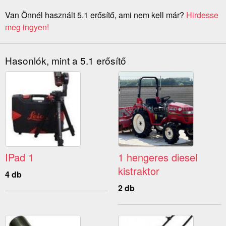
Van Önnél használt 5.1 erősítő, ami nem kell már?
Hirdesse
meg ingyen!
Hasonlók, mint a 5.1 erősítő
IPad 1
1 hengeres diesel
kistraktor
4 db
2 db