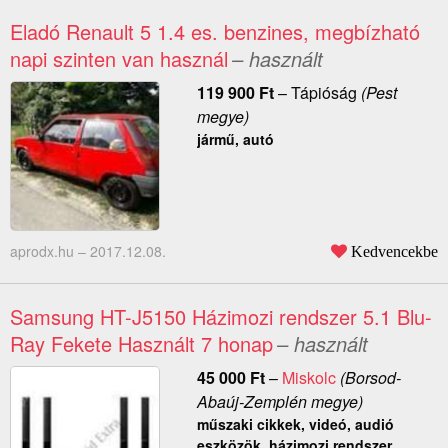
Eladó Renault 5 1.4 es. benzines, megbízható
napi szinten van használ
– használt
119 900
Ft
–
Tápióság
(Pest
megye)
jármű, autó
aprodx.hu –
2017.12.08.
Kedvencekbe
Samsung HT-J5150 Házimozi rendszer 5.1 Blu-
Ray Fekete Használt 7 honap
– használt
45 000
Ft
–
Miskolc
(Borsod-
Abaúj-Zemplén megye)
műszaki cikkek, videó, audió
eszközök, házimozi rendszer,