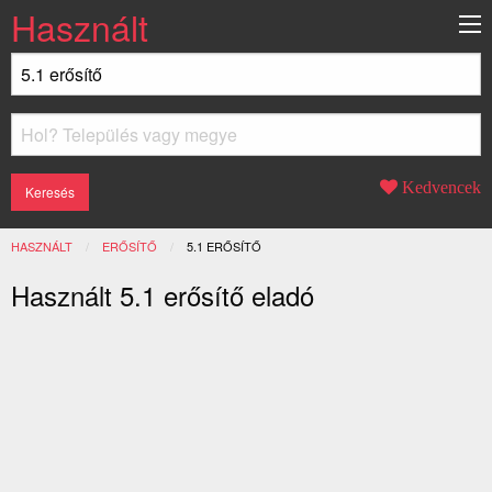
Használt
Kedvencek
HASZNÁLT
ERŐSÍTŐ
JELENLEGI:
5.1 ERŐSÍTŐ
Használt 5.1 erősítő eladó