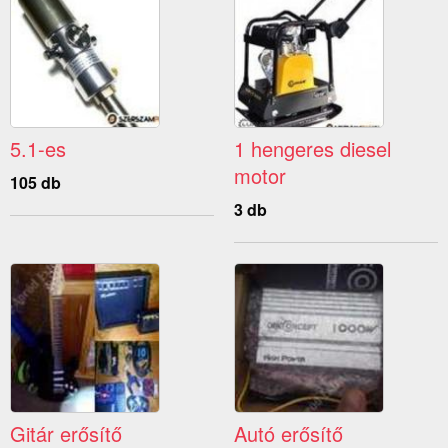
5.1-es
1 hengeres diesel
motor
105 db
3 db
Gitár erősítő
Autó erősítő