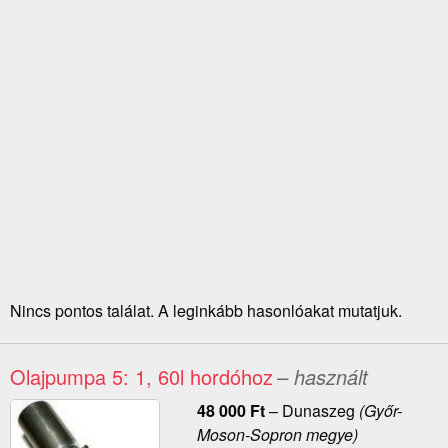
Nincs pontos találat. A leginkább hasonlóakat mutatjuk.
Olajpumpa 5: 1, 60l hordóhoz
– használt
48 000
Ft
–
Dunaszeg
(Győr-
Moson-Sopron megye)