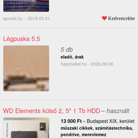
aprodx.hu –
2018.03.31.
Kedvencekbe
Légpuska 5.5
5 db
eladó, árak
hasznaltat.hu - 2026.08.08.
WD Elements külső 2, 5" 1 Tb HDD
– használt
13 000
Ft
–
Budapest XIX. kerület
műszaki cikkek, számítástechnika,
pendrive, merevlemez