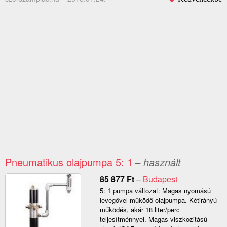
Pneumatikus olajpumpa 5: 1
– használt
85 877
Ft
–
Budapest
5: 1 pumpa változat: Magas nyomású
levegővel működő olajpumpa. Kétirányú
működés, akár 18 liter/perc
teljesítménnyel. Magas viszkozitású