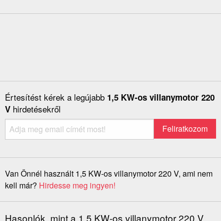
Értesítést kérek a legújabb
1,5 KW-os villanymotor 220
hirdetésekről
V
Van Önnél használt 1,5 KW-os villanymotor 220 V, ami nem
kell már?
Hirdesse meg ingyen!
Hasonlók, mint a 1,5 KW-os villanymotor 220 V