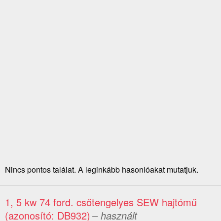
Nincs pontos találat. A leginkább hasonlóakat mutatjuk.
1, 5 kw 74 ford. csőtengelyes SEW hajtómű
(azonosító: DB932)
– használt