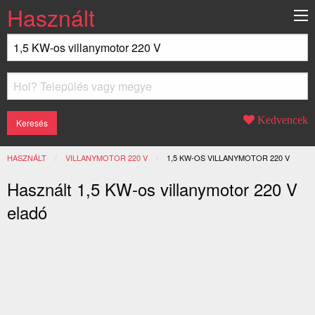
Használt
Kedvencek
HASZNÁLT
VILLANYMOTOR 220 V
JELENLEGI:
1,5 KW-OS VILLANYMOTOR 220 V
Használt 1,5 KW-os villanymotor 220 V
eladó