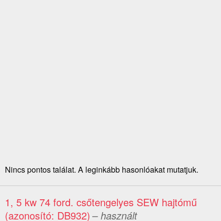
Nincs pontos találat. A leginkább hasonlóakat mutatjuk.
1, 5 kw 74 ford. csőtengelyes SEW hajtómű
(azonosító: DB932)
– használt