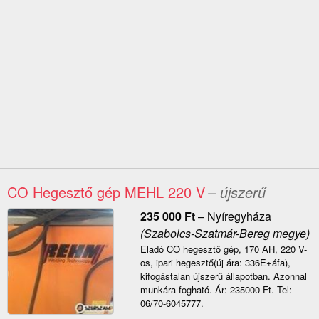
CO Hegesztő gép MEHL 220 V
– újszerű
235 000
Ft
–
Nyíregyháza
(Szabolcs-Szatmár-Bereg megye)
Eladó CO hegesztő gép, 170 AH, 220 V-
os, ipari hegesztő(új ára: 336E+áfa),
kifogástalan újszerű állapotban. Azonnal
munkára fogható. Ár: 235000 Ft. Tel:
06/70-6045777.