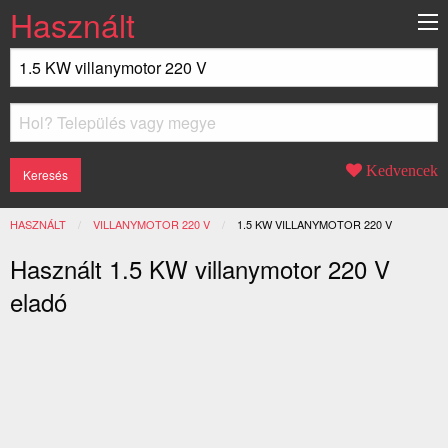
Használt
Kedvencek
HASZNÁLT
VILLANYMOTOR 220 V
JELENLEGI:
1.5 KW VILLANYMOTOR 220 V
Használt 1.5 KW villanymotor 220 V
eladó