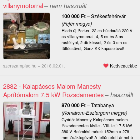
villanymotorral
– nem használt
100 000
Ft
–
Székesfehérvár
(Fejér megye)
Eladó új Porkert 22-es húsdaráló 220 V-
os villanymotorral, 4, 5-es és 8-as
rostéllyal, 2 db késsel, 2 és 3 cm-es
töltőcsővel, Ganz KK kapcsolóval!
szerszampiac.hu –
2018.02.01.
Kedvencekbe
2882 - Kalapácsos Malom Manesty
Aprítómalom 7.5 kW Rozsdamentes
– használt
870 000
Ft
–
Tatabánya
(Komárom-Esztergom megye)
Gyártó: Manesty Kalapácsos malom.
Rozsdamentes kivitel. Vill. telj: 7.5 kW
380 V Beömlési méret: 152mm x 278
mm Zsákfogóval! A feltüntetett ár nettó