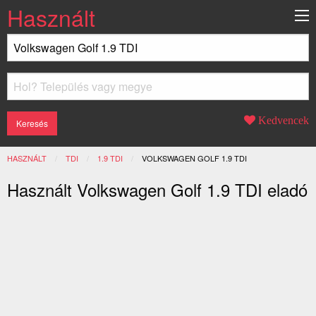
Használt
Kedvencek
HASZNÁLT
TDI
1.9 TDI
JELENLEGI:
VOLKSWAGEN GOLF 1.9 TDI
Használt Volkswagen Golf 1.9 TDI eladó