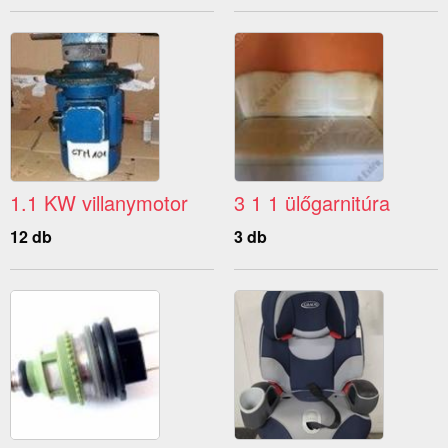
1.1 KW villanymotor
3 1 1 ülőgarnitúra
12 db
3 db