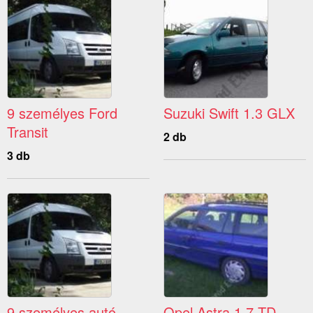
9 személyes Ford
Suzuki Swift 1.3 GLX
Transit
2 db
3 db
9 személyes autó
Opel Astra 1.7 TD