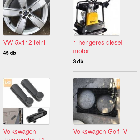
VW 5x112 felni
1 hengeres diesel
motor
45 db
3 db
Volkswagen
Volkswagen Golf IV
Transporter T4