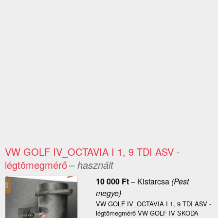
VW GOLF IV_OCTAVIA I 1, 9 TDI ASV -
légtömegmérő
– használt
10 000
Ft
–
Kistarcsa
(Pest
megye)
VW GOLF IV_OCTAVIA I 1, 9 TDI ASV -
légtömegmérő VW GOLF IV SKODA