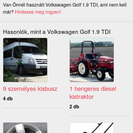
Van Önnél használt Volkswagen Golf 1.9 TDI, ami nem kell
már?
Hirdesse meg ingyen!
Hasonlók, mint a Volkswagen Golf 1.9 TDI
9 személyes kisbusz
1 hengeres diesel
kistraktor
4 db
2 db