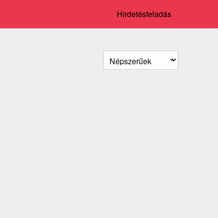
Hirdetésfeladás