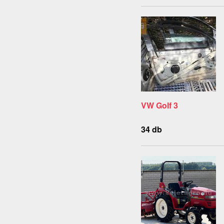
VW Golf 3
34 db