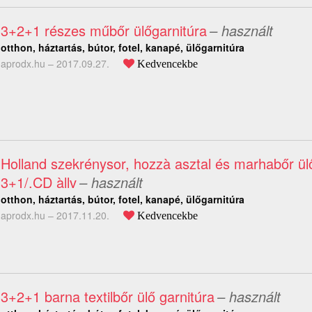
3+2+1 részes műbőr ülőgarnitúra
– használt
otthon, háztartás, bútor, fotel, kanapé, ülőgarnitúra
aprodx.hu –
2017.09.27.
Kedvencekbe
Holland szekrénysor, hozzà asztal és marhabőr ül
3+1/.CD àllv
– használt
otthon, háztartás, bútor, fotel, kanapé, ülőgarnitúra
aprodx.hu –
2017.11.20.
Kedvencekbe
3+2+1 barna textilbőr ülő garnitúra
– használt