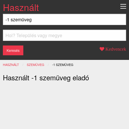
Használt
Kedvencek
HASZNÁLT
SZEMÜVEG
JELENLEGI:
-1 SZEMÜVEG
Használt -1 szemüveg eladó