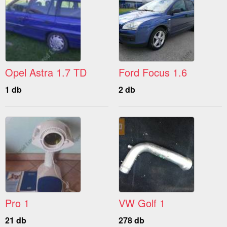
Opel Astra 1.7 TD
Ford Focus 1.6
1 db
2 db
Pro 1
VW Golf 1
21 db
278 db