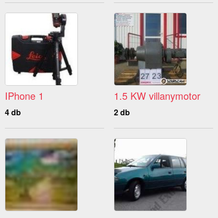
IPhone 1
1.5 KW villanymotor
4 db
2 db