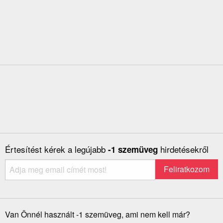
Értesítést kérek a legújabb
hirdetésekről
-1 szemüveg
Van Önnél használt -1 szemüveg, ami nem kell már?