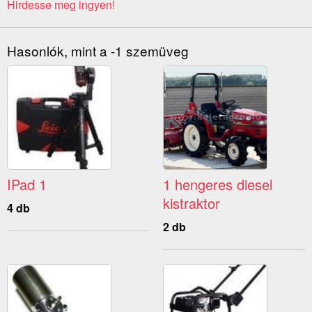
Hirdesse meg ingyen!
Hasonlók, mint a -1 szemüveg
IPad 1
1 hengeres diesel
kistraktor
4 db
2 db