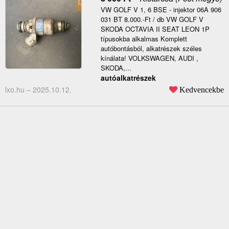
VW GOLF V 1, 6 BSE - injektor 06A 906
031 BT 8.000.-Ft / db VW GOLF V
SKODA OCTAVIA II SEAT LEON 1P
típusokba alkalmas Komplett
autóbontásból, alkatrészek széles
kínálata! VOLKSWAGEN, AUDI ,
SKODA,...
autóalkatrészek
lxo.hu –
2025.10.12.
Kedvencekbe