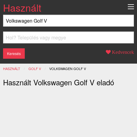
Használt
Kedvencek
HASZNÁLT
GOLF V
JELENLEGI:
VOLKSWAGEN GOLF V
Használt Volkswagen Golf V eladó