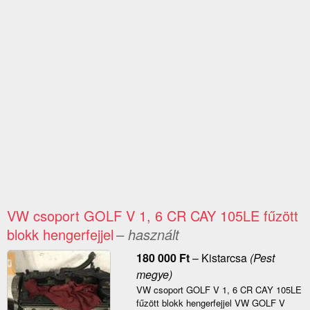
VW csoport GOLF V 1, 6 CR CAY 105LE fűzött
blokk hengerfejjel
– használt
180 000
Ft
–
Kistarcsa
(Pest
megye)
VW csoport GOLF V 1, 6 CR CAY 105LE
fűzött blokk hengerfejjel VW GOLF V