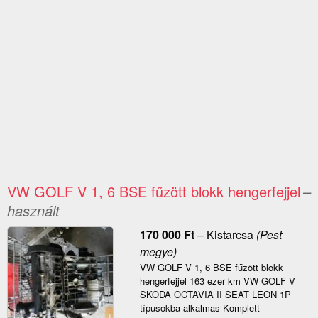
VW GOLF V 1, 6 BSE fűzött blokk hengerfejjel
–
használt
170 000
Ft
–
Kistarcsa
(Pest
megye)
VW GOLF V 1, 6 BSE fűzött blokk
hengerfejjel 163 ezer km VW GOLF V
SKODA OCTAVIA II SEAT LEON 1P
típusokba alkalmas Komplett