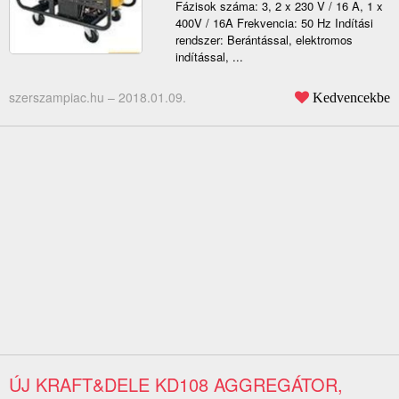
Fázisok száma: 3, 2 x 230 V / 16 A, 1 x
400V / 16A Frekvencia: 50 Hz Indítási
rendszer: Berántással, elektromos
indítással, ...
szerszampiac.hu –
2018.01.09.
Kedvencekbe
ÚJ KRAFT&DELE KD108 AGGREGÁTOR,