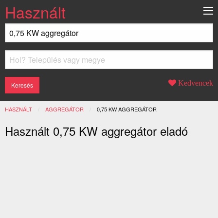
Használt
Kedvencek
HASZNÁLT
AGGREGÁTOR
JELENLEGI:
0,75 KW AGGREGÁTOR
Használt 0,75 KW aggregátor eladó