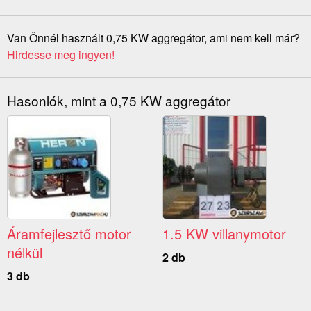
Van Önnél használt 0,75 KW aggregátor, ami nem kell már?
Hirdesse meg ingyen!
Hasonlók, mint a 0,75 KW aggregátor
Áramfejlesztő motor
1.5 KW villanymotor
nélkül
2 db
3 db