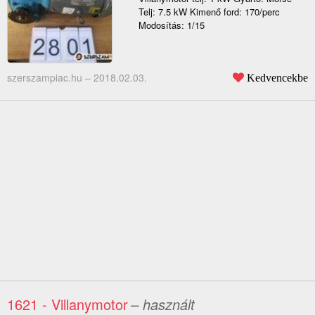
Telj: 7.5 kW Kimenő ford: 170/perc
Modosítás: 1/15
szerszampiac.hu –
2018.02.03.
Kedvencekbe
1621 - Villanymotor
– használt