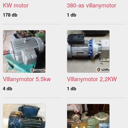
KW motor
380-as villanymotor
178 db
1 db
Villanymotor 5.5kw
Villanymotor 2,2KW
4 db
1 db