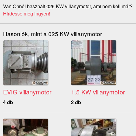
Van Önnél használt 025 KW villanymotor, ami nem kell már?
Hirdesse meg ingyen!
Hasonlók, mint a 025 KW villanymotor
EVIG villanymotor
1.5 KW villanymotor
4 db
2 db