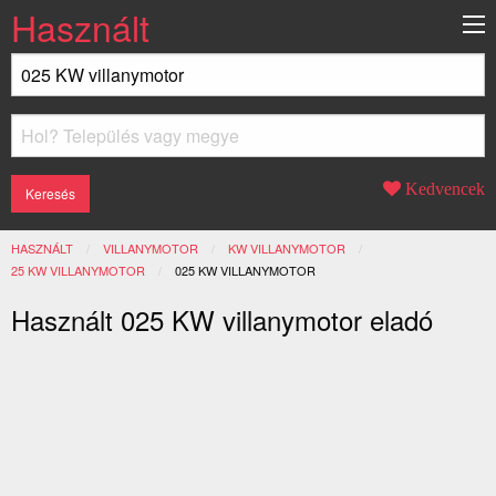
Használt
Kedvencek
HASZNÁLT
VILLANYMOTOR
KW VILLANYMOTOR
25 KW VILLANYMOTOR
JELENLEGI:
025 KW VILLANYMOTOR
Használt 025 KW villanymotor eladó