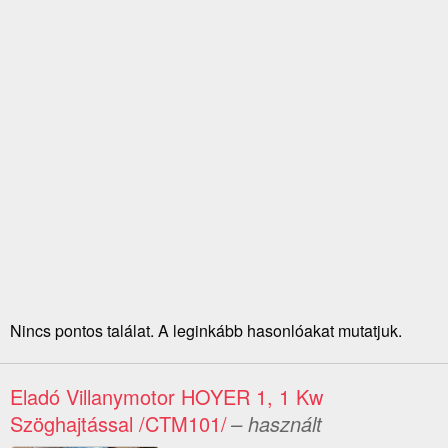
Nincs pontos találat. A leginkább hasonlóakat mutatjuk.
Eladó Villanymotor HOYER 1, 1 Kw
Szöghajtással /CTM101/
– használt