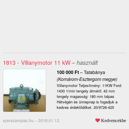
1813 - Villanymotor 11 kW
– használt
100 000
Ft
–
Tatabánya
(Komárom-Esztergom megye)
Villanymotor Teljesítmény: 11KW Ford:
1430 1/min tengely átmérő: 42 mm
tengely magasság: 180 mm talpas
Hétvégén és ünnepnap is fogadjuk a
kedves érdeklődőket. 20/9726-425
szerszampiac.hu –
2018.01.13.
Kedvencekbe