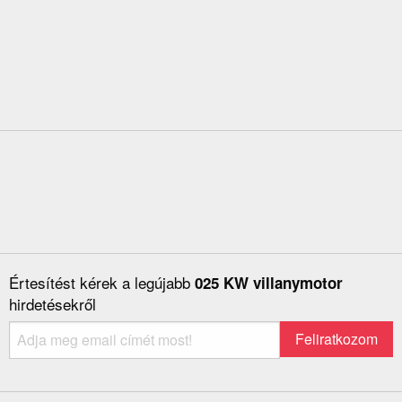
Értesítést kérek a legújabb
025 KW villanymotor
hirdetésekről