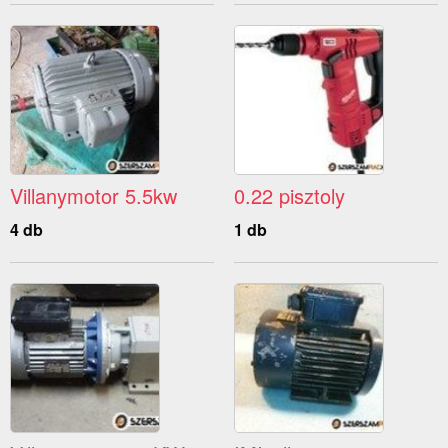
Villanymotor 5.5kw
0.22 pisztoly
4 db
1 db