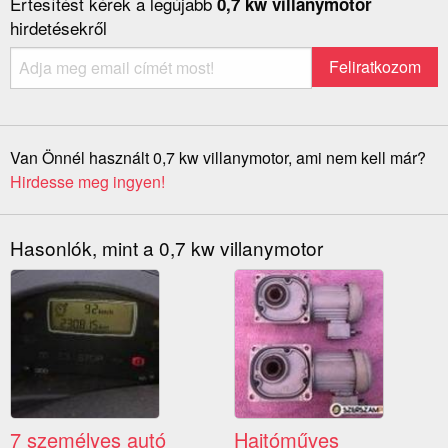
Értesítést kérek a legújabb
0,7 kw villanymotor
hirdetésekről
Van Önnél használt 0,7 kw villanymotor, ami nem kell már?
Hirdesse meg ingyen!
Hasonlók, mint a 0,7 kw villanymotor
7 személyes autó
Hajtóműves