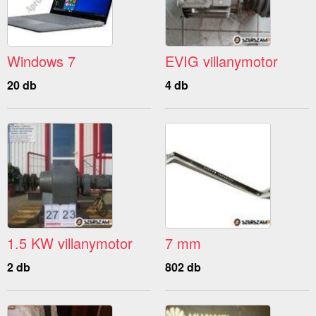
Windows 7
EVIG villanymotor
20 db
4 db
1.5 KW villanymotor
7 mm
2 db
802 db