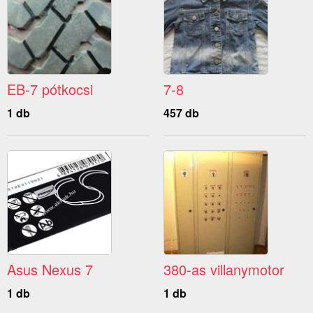
EB-7 pótkocsi
7-8
1 db
457 db
Asus Nexus 7
380-as villanymotor
1 db
1 db