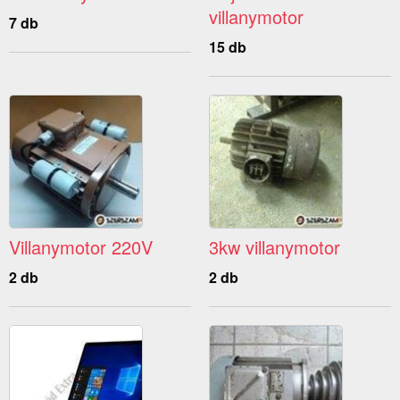
villanymotor
7 db
15 db
Villanymotor 220V
3kw villanymotor
2 db
2 db