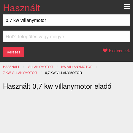
Használt
Kedvencek
HASZNÁLT
VILLANYMOTOR
KW VILLANYMOTOR
7 KW VILLANYMOTOR
JELENLEGI:
0,7 KW VILLANYMOTOR
Használt 0,7 kw villanymotor eladó