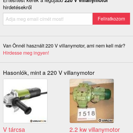
220 V villanymotor
hirdetésekről
Van Önnél használt 220 V villanymotor, ami nem kell már?
Hirdesse meg ingyen!
Hasonlók, mint a 220 V villanymotor
V tárcsa
2.2 kw villanymotor