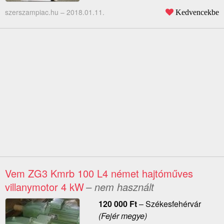
szerszampiac.hu –
2018.01.11.
Kedvencekbe
Vem ZG3 Kmrb 100 L4 német hajtóműves
villanymotor 4 kW
– nem használt
120 000
Ft
–
Székesfehérvár
(Fejér megye)