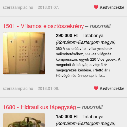
szerszampiac.hu –
2018.01.07.
Kedvencekbe
1501 - Villamos elosztószekrény
– használt
290 000
Ft
–
Tatabánya
(Komárom-Esztergom megye)
380 V-os erőátvitel, villanymotorok
működtetéséhez, 220-as világítás,
kompresszor, egyéb 220 V-os gépek. A
megadott ár irányár, a végső ár
megegyezés kérdése. (Nettó ár!)
Hétvégén és ünnepnap is fo...
szerszampiac.hu –
2018.01.08.
Kedvencekbe
1680 - Hidraulikus tápegység
– használt
150 000
Ft
–
Tatabánya
(Komárom-Esztergom megye)