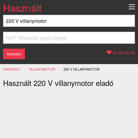
Használt
Kedvencek
HASZNÁLT
VILLANYMOTOR
JELENLEGI:
220 V VILLANYMOTOR
Használt 220 V villanymotor eladó