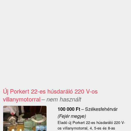
Új Porkert 22-es húsdaráló 220 V-os
villanymotorral
– nem használt
100 000
Ft
–
Székesfehérvár
(Fejér megye)
Eladó új Porkert 22-es húsdaráló 220 V-
os villanymotorral, 4, 5-es és 8-as