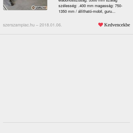
szélesség: .400 mm magasság: 750-
1350 mm / állítható-mobil, guru...
szerszampiac.hu –
2018.01.06.
Kedvencekbe