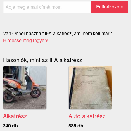
Van Önnél használt IFA alkatrész, ami nem kell már?
Hirdesse meg ingyen!
Hasonlók, mint az IFA alkatrész
Alkatrész
Autó alkatrész
340 db
585 db