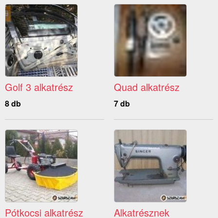
Golf 3 alkatrész
Quad alkatrész
8 db
7 db
Pótkocsi alkatrész
Alkatrésznek