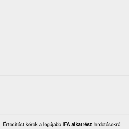
Értesítést kérek a legújabb
hirdetésekről
IFA alkatrész