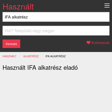
Használt
Kedvencek
HASZNÁLT
ALKATRÉSZ
JELENLEGI:
IFA ALKATRÉSZ
Használt IFA alkatrész eladó