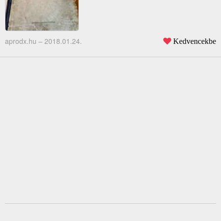
aprodx.hu –
2018.01.24.
Kedvencekbe