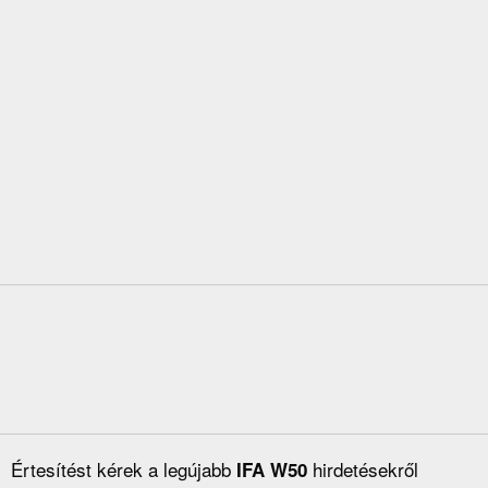
Értesítést kérek a legújabb
hirdetésekről
IFA W50