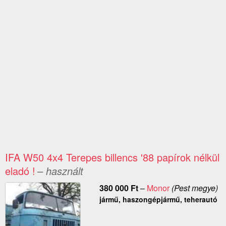
IFA W50 4x4 Terepes billencs '88 papírok nélkül
eladó !
– használt
380 000
Ft
–
Monor
(Pest megye)
jármű, haszongépjármű, teherautó