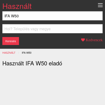
Használt
Kedvencek
HASZNÁLT
JELENLEGI:
IFA W50
Használt IFA W50 eladó