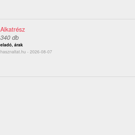
Alkatrész
340 db
eladó, árak
hasznaltat.hu - 2026-08-07