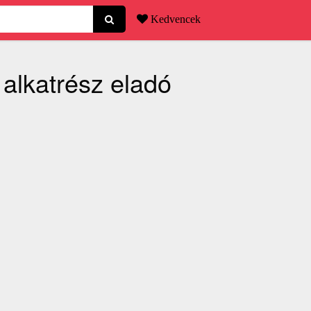
Kedvencek
 alkatrész eladó