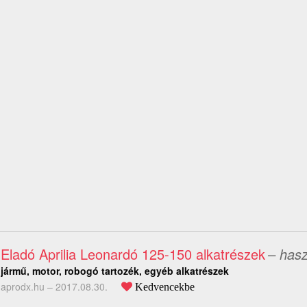
Eladó Aprilia Leonardó 125-150 alkatrészek
– hasz
jármű, motor, robogó tartozék, egyéb alkatrészek
aprodx.hu –
2017.08.30.
Kedvencekbe