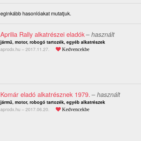
 leginkább hasonlóakat mutatjuk.
Aprilia Rally alkatrészei eladók
– használt
jármű, motor, robogó tartozék, egyéb alkatrészek
aprodx.hu –
2017.11.27.
Kedvencekbe
Komár eladó alkatrésznek 1979.
– használt
jármű, motor, robogó tartozék, egyéb alkatrészek
aprodx.hu –
2017.06.20.
Kedvencekbe