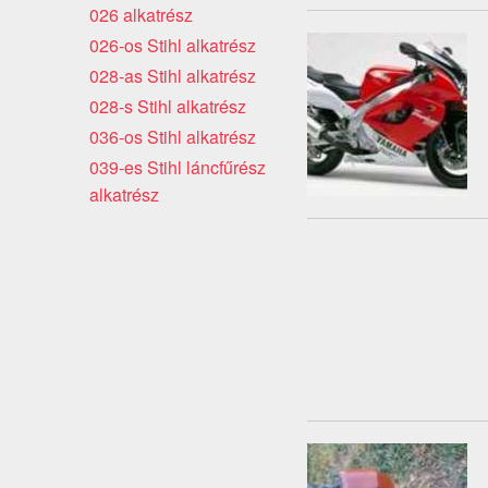
026 alkatrész
026-os Stihl alkatrész
028-as Stihl alkatrész
028-s Stihl alkatrész
036-os Stihl alkatrész
039-es Stihl láncfűrész
alkatrész