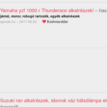
Yamaha yzf 1000 r Thunderace alkatrészek!
– has
jármű, motor, robogó tartozék, egyéb alkatrészek
aprodx.hu –
2017.08.30.
Kedvencekbe
Suzuki ran alkatrészek, idomok váz hátsólámpa el
használt