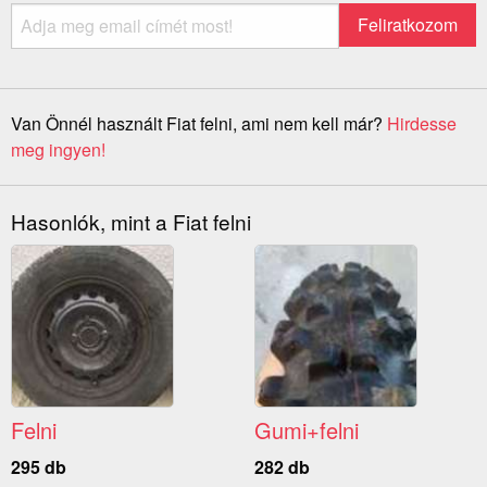
Van Önnél használt Fiat felni, ami nem kell már?
Hirdesse
meg ingyen!
Hasonlók, mint a Fiat felni
Felni
Gumi+felni
295 db
282 db