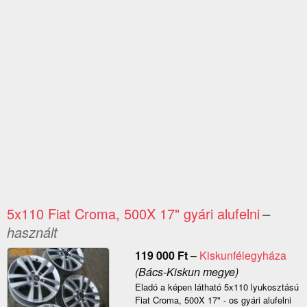
5x110 Fiat Croma, 500X 17" gyári alufelni
–
használt
119 000
Ft
–
Kiskunfélegyháza
(Bács-Kiskun megye)
Eladó a képen látható 5x110 lyukosztású
Fiat Croma, 500X 17" - os gyári alufelni