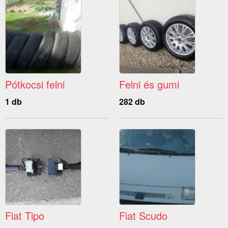
Pótkocsi felni
Felni és gumi
1 db
282 db
Fiat Tipo
Fiat Scudo