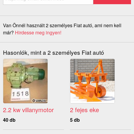
Van Önnél használt 2 személyes Fiat autó, ami nem kell
már?
Hirdesse meg ingyen!
Hasonlók, mint a 2 személyes Fiat autó
2.2 kw villanymotor
2 fejes eke
40 db
5 db