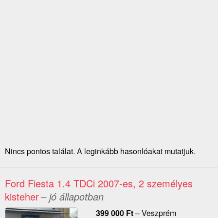
Nincs pontos találat. A leginkább hasonlóakat mutatjuk.
Ford Fiesta 1.4 TDCi 2007-es, 2 személyes
kisteher
– jó állapotban
399 000
Ft
–
Veszprém