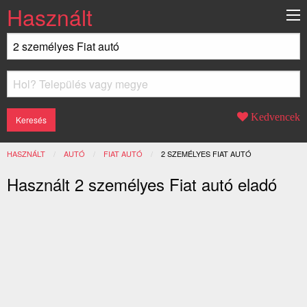
Használt
Kedvencek
HASZNÁLT
AUTÓ
FIAT AUTÓ
JELENLEGI:
2 SZEMÉLYES FIAT AUTÓ
Használt 2 személyes Fiat autó eladó