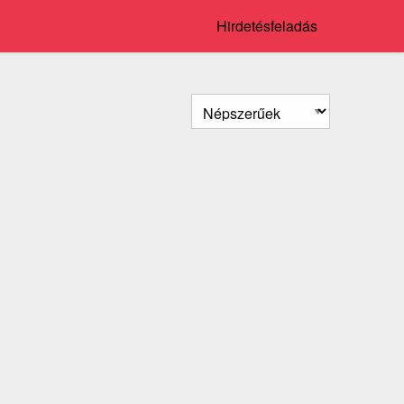
Hirdetésfeladás