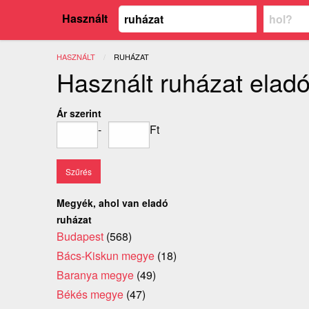
Használt
HASZNÁLT
JELENLEGI:
RUHÁZAT
Használt ruházat elad
Ár szerint
-
Ft
Megyék, ahol van eladó
ruházat
Budapest
(568)
Bács-Kiskun megye
(18)
Baranya megye
(49)
Békés megye
(47)