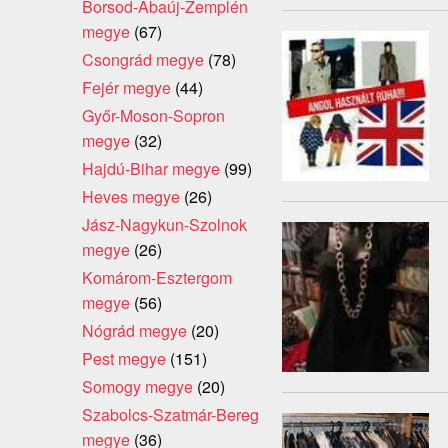
Borsod-Abaúj-Zemplén
megye
(67)
Csongrád megye
(78)
Fejér megye
(44)
Győr-Moson-Sopron
megye
(32)
Hajdú-Bihar megye
(99)
Heves megye
(26)
Jász-Nagykun-Szolnok
megye
(26)
Komárom-Esztergom
megye
(56)
Nógrád megye
(20)
Pest megye
(151)
Somogy megye
(20)
Szabolcs-Szatmár-Bereg
megye
(36)