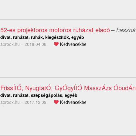
52-es projektoros motoros ruházat eladó
– használ
divat, ruházat, ruhák, kiegészítők, egyéb
aprodx.hu –
2018.04.08.
Kedvencekbe
FrissÍtŐ, NyugtatÓ, GyÓgyÍtÓ MasszÁzs ÓbudÁn
divat, ruházat, szépségápolás, egyéb
aprodx.hu –
2017.12.09.
Kedvencekbe