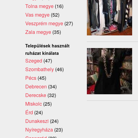
Tolna megye
(16)
Vas megye
(52)
Veszprém megye
(27)
Zala megye
(35)
Települések használt
ruházat kínálata
Szeged
(47)
Szombathely
(46)
Pécs
(45)
Debrecen
(34)
Derecske
(32)
Miskolc
(25)
Érd
(24)
Dunakeszi
(24)
Nyíregyháza
(23)