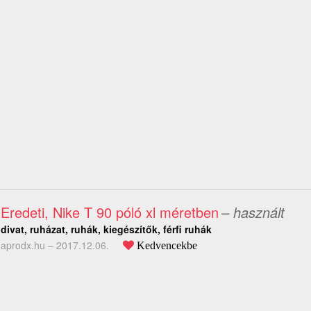
Eredeti, Nike T 90 póló xl méretben
– használt
divat, ruházat, ruhák, kiegészítők, férfi ruhák
aprodx.hu –
2017.12.06.
Kedvencekbe