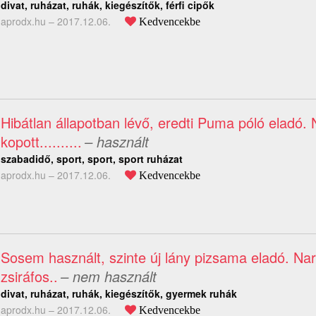
divat, ruházat, ruhák, kiegészítők, férfi cipők
aprodx.hu –
2017.12.06.
Kedvencekbe
Hibátlan állapotban lévő, eredti Puma póló eladó.
kopott..........
– használt
szabadidő, sport, sport, sport ruházat
aprodx.hu –
2017.12.06.
Kedvencekbe
Sosem használt, szinte új lány pizsama eladó. Na
zsiráfos..
– nem használt
divat, ruházat, ruhák, kiegészítők, gyermek ruhák
aprodx.hu –
2017.12.06.
Kedvencekbe