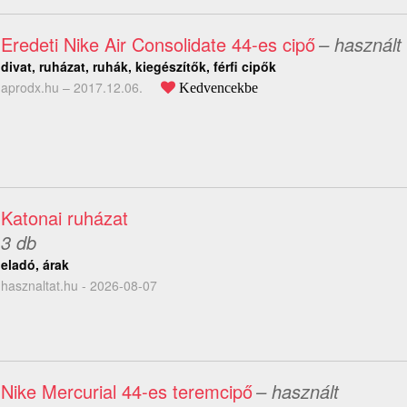
Eredeti Nike Air Consolidate 44-es cipő
– használt
divat, ruházat, ruhák, kiegészítők, férfi cipők
aprodx.hu –
2017.12.06.
Kedvencekbe
Katonai ruházat
3 db
eladó, árak
hasznaltat.hu - 2026-08-07
Nike Mercurial 44-es teremcipő
– használt