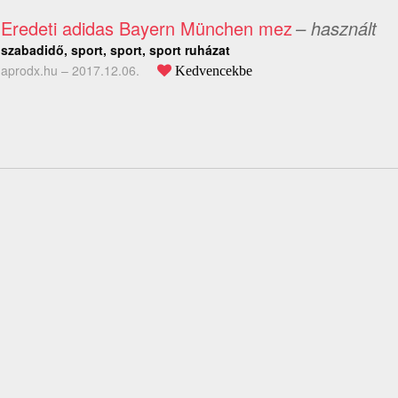
Eredeti adidas Bayern München mez
– használt
szabadidő, sport, sport, sport ruházat
aprodx.hu –
2017.12.06.
Kedvencekbe