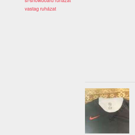
sí-snowboard ruházat
vastag ruházat