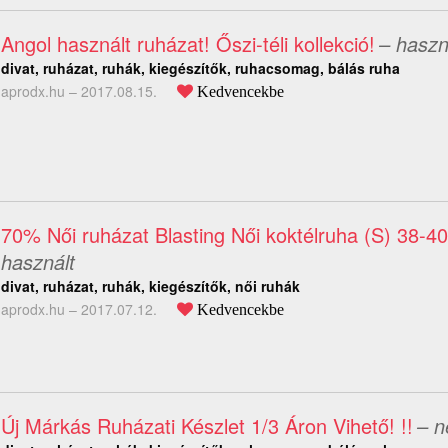
Angol használt ruházat! Őszi-téli kollekció!
– haszn
divat, ruházat, ruhák, kiegészítők, ruhacsomag, bálás ruha
aprodx.hu –
2017.08.15.
Kedvencekbe
70% Női ruházat Blasting Női koktélruha (S) 38-4
használt
divat, ruházat, ruhák, kiegészítők, női ruhák
aprodx.hu –
2017.07.12.
Kedvencekbe
Új Márkás Ruházati Készlet 1/3 Áron Vihető! !!
– n