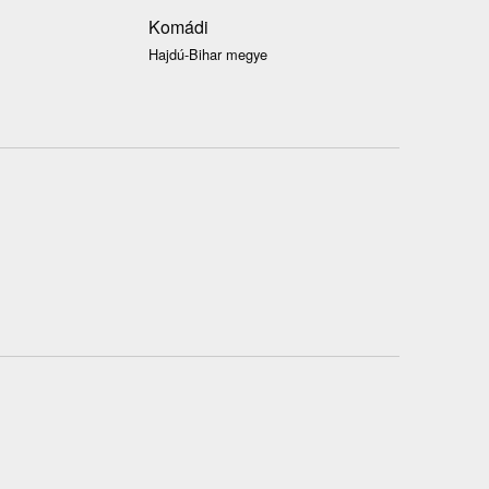
Komádi
Hajdú-Bihar megye