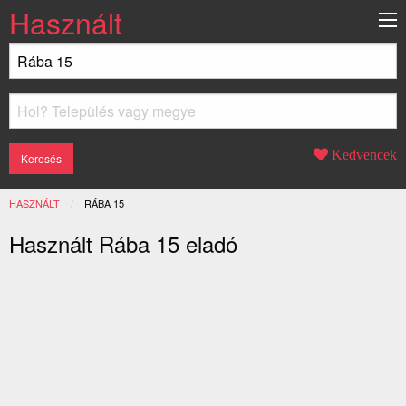
Használt
Kedvencek
HASZNÁLT
JELENLEGI:
RÁBA 15
Használt Rába 15 eladó