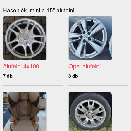
Hasonlók, mint a 15" alufelni
Alufelni 4x100
Opel alufelni
7 db
8 db