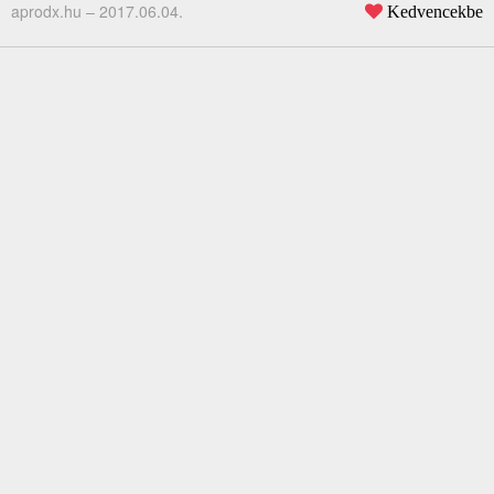
aprodx.hu –
2017.06.04.
Kedvencekbe