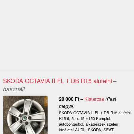
SKODA OCTAVIA II FL 1 DB R15 alufelni
–
használt
20 000
Ft
–
Kistarcsa
(Pest
megye)
SKODA OCTAVIA II FL 1 DB R15 alufelni
R15 6, 5J x 15 ET50 Komplett
autóbontásból, alkatrészek széles
kínálata! AUDI , SKODA, SEAT,