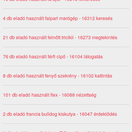
4 db eladó használt faipari marógép - 16312 keresés
21 db eladó használt felnőtt tricikli - 16273 megtekintés
76 db eladó használt férfi cipő - 16104 látogatás
8 db eladó használt fenyő szekrény - 16102 kattintás
101 db eladó használt flex - 16088 nézettség
2 db eladó francia bulldog kiskutya - 16047 érdeklődés