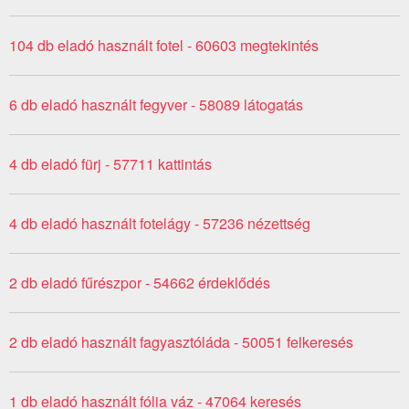
104 db eladó használt fotel - 60603 megtekintés
6 db eladó használt fegyver - 58089 látogatás
4 db eladó fürj - 57711 kattintás
4 db eladó használt fotelágy - 57236 nézettség
2 db eladó fűrészpor - 54662 érdeklődés
2 db eladó használt fagyasztóláda - 50051 felkeresés
1 db eladó használt fólia váz - 47064 keresés