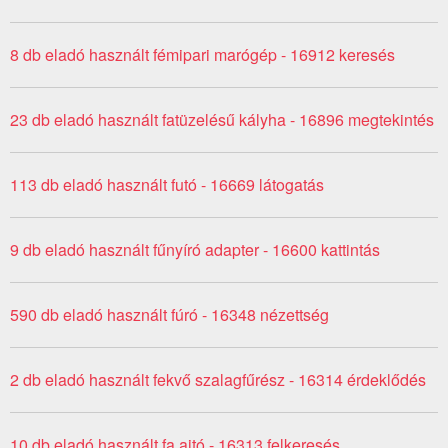
8 db eladó használt fémipari marógép - 16912 keresés
23 db eladó használt fatüzelésű kályha - 16896 megtekintés
113 db eladó használt futó - 16669 látogatás
9 db eladó használt fűnyíró adapter - 16600 kattintás
590 db eladó használt fúró - 16348 nézettség
2 db eladó használt fekvő szalagfűrész - 16314 érdeklődés
10 db eladó használt fa ajtó - 16313 felkeresés