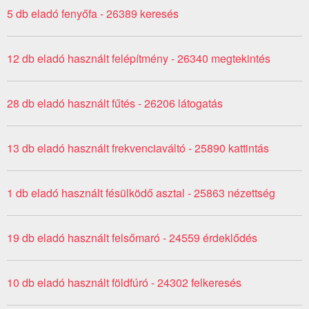
5 db eladó fenyőfa - 26389 keresés
12 db eladó használt felépítmény - 26340 megtekintés
28 db eladó használt fűtés - 26206 látogatás
13 db eladó használt frekvenciaváltó - 25890 kattintás
1 db eladó használt fésülködő asztal - 25863 nézettség
19 db eladó használt felsőmaró - 24559 érdeklődés
10 db eladó használt földfúró - 24302 felkeresés