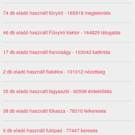
74 db eladó használt fűnyíró - 165918 megtekintés
46 db eladó használt Fűnyíró traktor - 164829 látogatás
17 db eladó használt franciaágy - 103042 kattintás
2 db eladó használt flabélos - 101012 nézettség
35 db eladó használt fagyasztó - 92598 érdeklődés
38 db eladó használt fűkasza - 78310 felkeresés
5 db eladó használt futópad - 77447 keresés