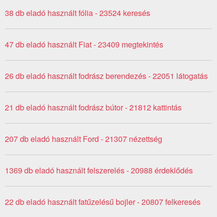
38 db eladó használt fólia - 23524 keresés
47 db eladó használt Fiat - 23409 megtekintés
26 db eladó használt fodrász berendezés - 22051 látogatás
21 db eladó használt fodrász bútor - 21812 kattintás
207 db eladó használt Ford - 21307 nézettség
1369 db eladó használt felszerelés - 20988 érdeklődés
22 db eladó használt fatűzelésű bojler - 20807 felkeresés