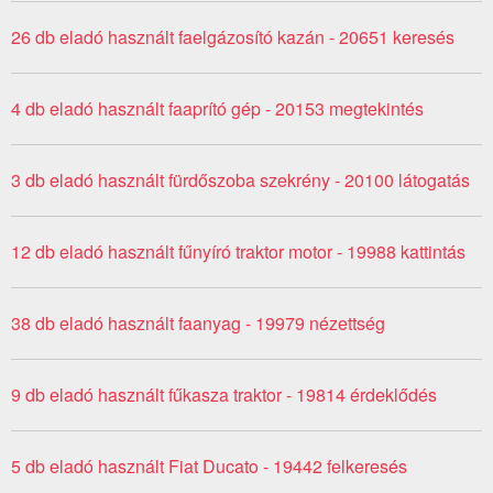
26 db eladó használt faelgázosító kazán - 20651 keresés
4 db eladó használt faaprító gép - 20153 megtekintés
3 db eladó használt fürdőszoba szekrény - 20100 látogatás
12 db eladó használt fűnyíró traktor motor - 19988 kattintás
38 db eladó használt faanyag - 19979 nézettség
9 db eladó használt fűkasza traktor - 19814 érdeklődés
5 db eladó használt Fiat Ducato - 19442 felkeresés