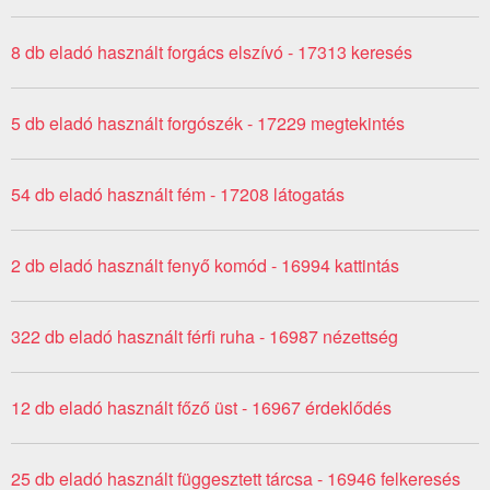
8 db eladó használt forgács elszívó - 17313 keresés
5 db eladó használt forgószék - 17229 megtekintés
54 db eladó használt fém - 17208 látogatás
2 db eladó használt fenyő komód - 16994 kattintás
322 db eladó használt férfi ruha - 16987 nézettség
12 db eladó használt főző üst - 16967 érdeklődés
25 db eladó használt függesztett tárcsa - 16946 felkeresés