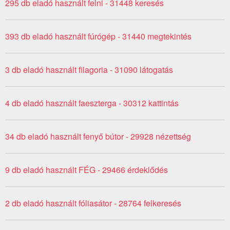
295 db eladó használt felni - 31448 keresés
393 db eladó használt fúrógép - 31440 megtekintés
3 db eladó használt filagoria - 31090 látogatás
4 db eladó használt faeszterga - 30312 kattintás
34 db eladó használt fenyő bútor - 29928 nézettség
9 db eladó használt FÉG - 29466 érdeklődés
2 db eladó használt fóliasátor - 28764 felkeresés