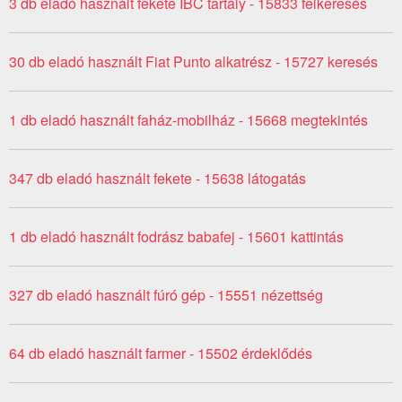
3 db eladó használt fekete IBC tartály - 15833 felkeresés
30 db eladó használt Fiat Punto alkatrész - 15727 keresés
1 db eladó használt faház-mobilház - 15668 megtekintés
347 db eladó használt fekete - 15638 látogatás
1 db eladó használt fodrász babafej - 15601 kattintás
327 db eladó használt fúró gép - 15551 nézettség
64 db eladó használt farmer - 15502 érdeklődés