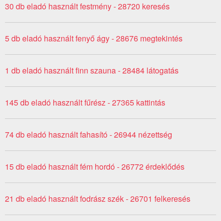
30 db eladó használt festmény - 28720 keresés
5 db eladó használt fenyő ágy - 28676 megtekintés
1 db eladó használt finn szauna - 28484 látogatás
145 db eladó használt fűrész - 27365 kattintás
74 db eladó használt fahasító - 26944 nézettség
15 db eladó használt fém hordó - 26772 érdeklődés
21 db eladó használt fodrász szék - 26701 felkeresés