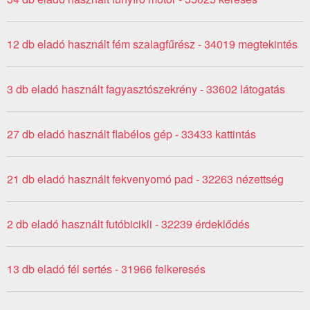
12 db eladó használt fém szalagfűrész - 34019 megtekintés
3 db eladó használt fagyasztószekrény - 33602 látogatás
27 db eladó használt flabélos gép - 33433 kattintás
21 db eladó használt fekvenyomó pad - 32263 nézettség
2 db eladó használt futóbicikli - 32239 érdeklődés
13 db eladó fél sertés - 31966 felkeresés