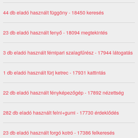
44 db eladó használt függöny - 18450 keresés
23 db eladó használt fenyő - 18094 megtekintés
3 db eladó használt fémipari szalagfűrész - 17944 látogatás
1 db eladó használt fürj ketrec - 17931 kattintás
22 db eladó használt fényképezőgép - 17892 nézettség
282 db eladó használt felni+gumi - 17730 érdeklődés
23 db eladó használt forgó kotró - 17386 felkeresés