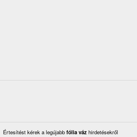
Értesítést kérek a legújabb
hirdetésekről
fólia váz