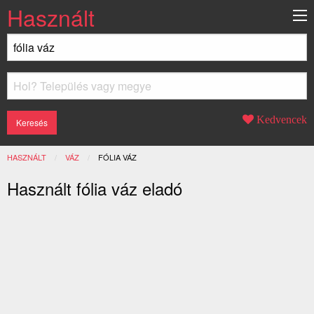
Használt
Kedvencek
HASZNÁLT
VÁZ
JELENLEGI:
FÓLIA VÁZ
Használt fólia váz eladó