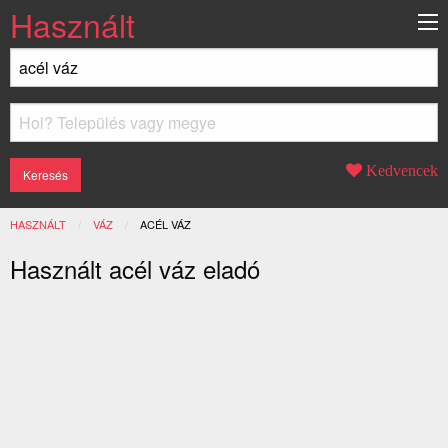
Használt
Kedvencek
HASZNÁLT
VÁZ
JELENLEGI:
ACÉL VÁZ
Használt acél váz eladó