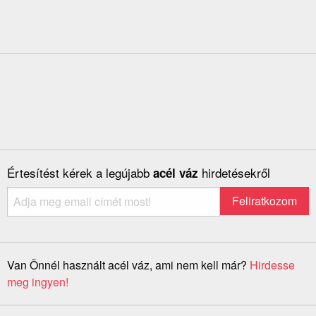
Értesítést kérek a legújabb
hirdetésekről
acél váz
Van Önnél használt acél váz, ami nem kell már?
Hirdesse
meg ingyen!