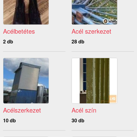
Acélbetétes
Acél szerkezet
2 db
28 db
Acélszerkezet
Acél szín
10 db
30 db