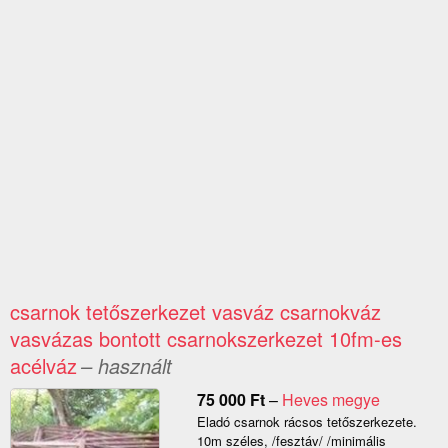
csarnok tetőszerkezet vasváz csarnokváz
vasvázas bontott csarnokszerkezet 10fm-es
acélváz
– használt
75 000
Ft
–
Heves megye
Eladó csarnok rácsos tetőszerkezete.
10m széles, /fesztáv/ /minimális