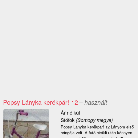
Popsy Lányka kerékpár! 12
– használt
Ár nélkül
Siófok
(Somogy megye)
Popsy Lányka kerékpár! 12 Lányom első
bringája volt. A futó bicikli után könnyen