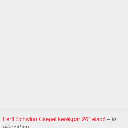
Férfi Schwinn Csepel kerékpár 26" eladó
– jó
állapotban