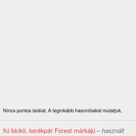
Nincs pontos találat. A leginkább hasonlóakat mutatjuk.
fiú bicikli, kerékpár Forest márkájú
– használt