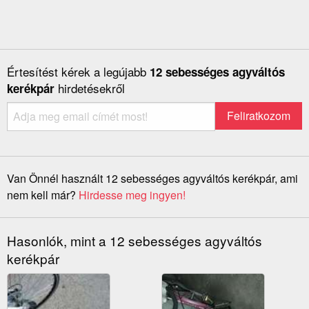
Értesítést kérek a legújabb
12 sebességes agyváltós
hirdetésekről
kerékpár
Van Önnél használt 12 sebességes agyváltós kerékpár, ami
nem kell már?
Hirdesse meg ingyen!
Hasonlók, mint a 12 sebességes agyváltós
kerékpár