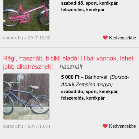
szabadidő, sport, kerékpár,
felszerelés, kerékpár
aprodx.hu –
2017.12.02.
Kedvencekbe
Régi, használt, bicikli eladó! Hibái vannak, lehet
jobb alkatrésznek!
– használt
5 000
Ft
–
Bánhorváti
(Borsod-
Abaúj-Zemplén megye)
szabadidő, sport, kerékpár,
felszerelés, kerékpár
aprodx.hu –
2017.10.04.
Kedvencekbe