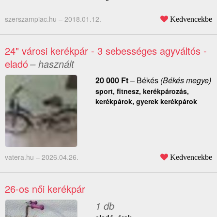
szerszampiac.hu –
2018.01.12.
Kedvencekbe
24" városi kerékpár - 3 sebességes agyváltós -
eladó
– használt
20 000
Ft
–
Békés
(Békés megye)
sport, fitnesz, kerékpározás,
kerékpárok, gyerek kerékpárok
vatera.hu –
2026.04.26.
Kedvencekbe
26-os női kerékpár
1 db