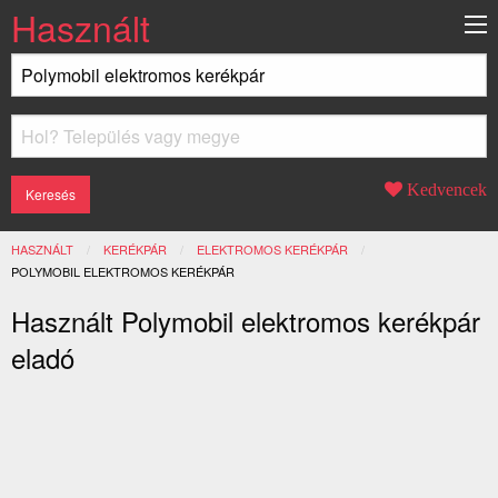
Használt
Kedvencek
HASZNÁLT
KERÉKPÁR
ELEKTROMOS KERÉKPÁR
JELENLEGI:
POLYMOBIL ELEKTROMOS KERÉKPÁR
Használt Polymobil elektromos kerékpár
eladó