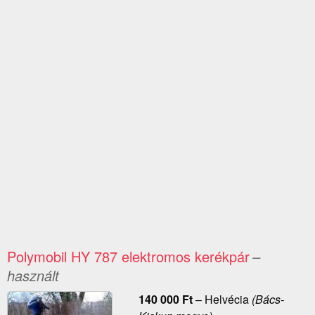
Polymobil HY 787 elektromos kerékpár
–
használt
140 000
Ft
–
Helvécia
(Bács-