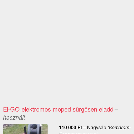
El-GO elektromos moped sürgősen eladó
–
használt
110 000
Ft
–
Nagysáp
(Komárom-