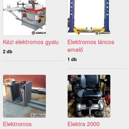
Kézi elektromos gyalu
Elektromos láncos
emelő
2 db
1 db
Elektromos
Elektra 2000