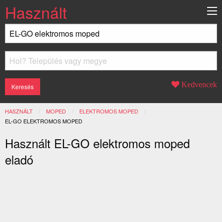
Használt
Kedvencek
HASZNÁLT
MOPED
ELEKTROMOS MOPED
JELENLEGI:
EL-GO ELEKTROMOS MOPED
Használt EL-GO elektromos moped
eladó