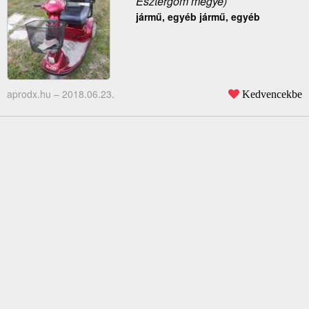
Esztergom megye)
jármű, egyéb jármű, egyéb
aprodx.hu –
2018.06.23.
Kedvencekbe