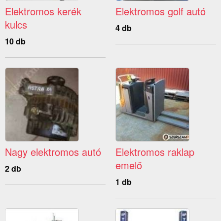
Elektromos kerék
Elektromos golf autó
kulcs
4 db
10 db
Nagy elektromos autó
Elektromos raklap
emelő
2 db
1 db