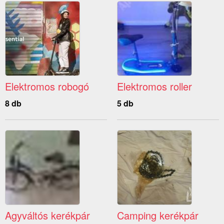
Elektromos robogó
Elektromos roller
8 db
5 db
Agyváltós kerékpár
Camping kerékpár