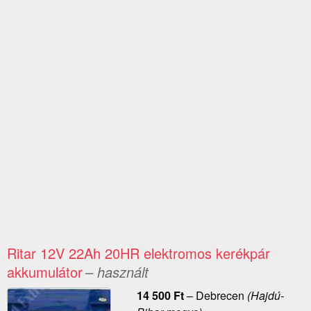
Ritar 12V 22Ah 20HR elektromos kerékpár
akkumulátor
– használt
14 500
Ft
–
Debrecen
(Hajdú-