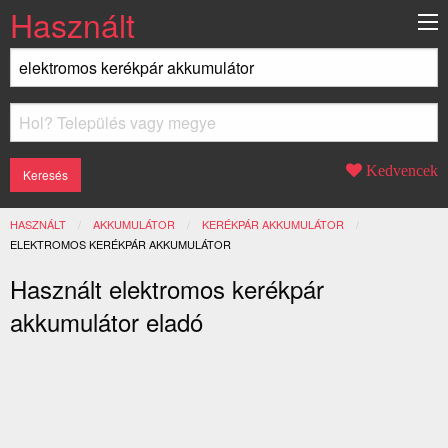
Használt
Kedvencek
HASZNÁLT
AKKUMULÁTOR
KERÉKPÁR AKKUMULÁTOR
JELENLEGI:
ELEKTROMOS KERÉKPÁR AKKUMULÁTOR
Használt elektromos kerékpár
akkumulátor eladó