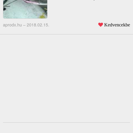
aprodx.hu –
2018.02.15.
Kedvencekbe