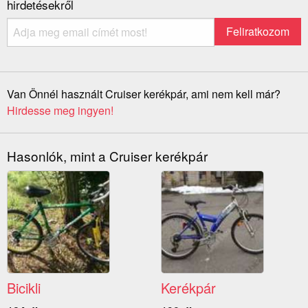
hirdetésekről
Van Önnél használt Cruiser kerékpár, ami nem kell már?
Hirdesse meg ingyen!
Hasonlók, mint a Cruiser kerékpár
Bicikli
Kerékpár