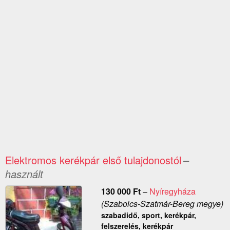
Elektromos kerékpár első tulajdonostól
–
használt
130 000
Ft
–
Nyíregyháza
(Szabolcs-Szatmár-Bereg megye)
szabadidő, sport, kerékpár,
felszerelés, kerékpár