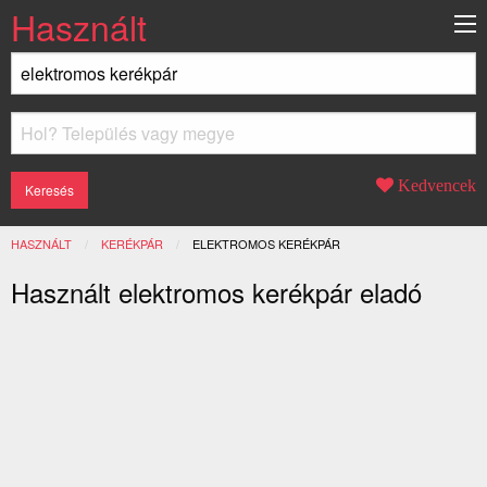
Használt
Kedvencek
HASZNÁLT
KERÉKPÁR
JELENLEGI:
ELEKTROMOS KERÉKPÁR
Használt elektromos kerékpár eladó