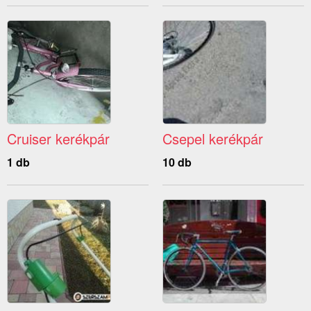
Cruiser kerékpár
Csepel kerékpár
1 db
10 db