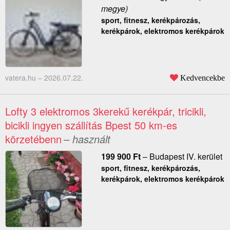
megye)
sport, fitnesz, kerékpározás,
kerékpárok, elektromos kerékpárok
vatera.hu –
2026.07.22.
Kedvencekbe
Lofty 3 elektromos 3kerekű kerékpár, tricikli,
bicikli ingyen szállítás Bpest 50 km-es
körzetébenn
– használt
199 900
Ft
–
Budapest IV. kerület
sport, fitnesz, kerékpározás,
kerékpárok, elektromos kerékpárok