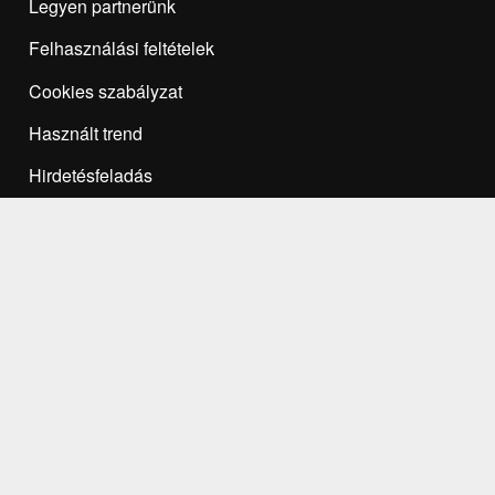
Legyen partnerünk
Felhasználási feltételek
Cookies szabályzat
Használt trend
Hirdetésfeladás