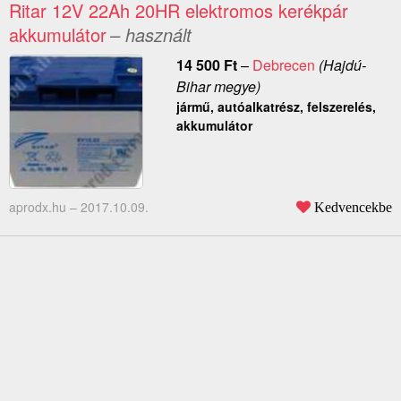
Ritar 12V 22Ah 20HR elektromos kerékpár
akkumulátor
– használt
14 500
Ft
–
Debrecen
(Hajdú-
Bihar megye)
jármű, autóalkatrész, felszerelés,
akkumulátor
aprodx.hu –
2017.10.09.
Kedvencekbe