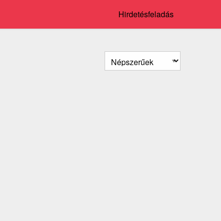
Hirdetésfeladás