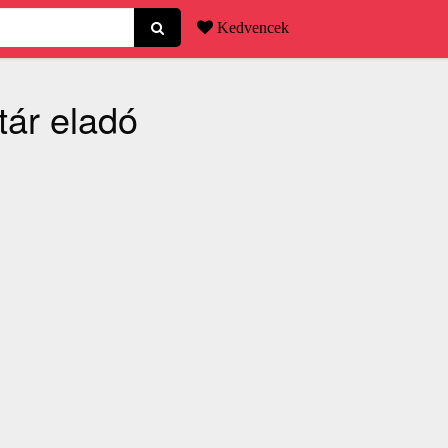
Kedvencek
tár eladó