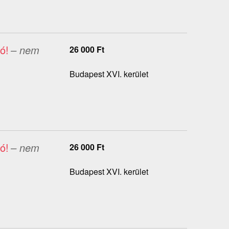
ó!
– nem
26 000
Ft
Budapest XVI. kerület
ó!
– nem
26 000
Ft
Budapest XVI. kerület