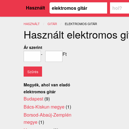
Használt
HASZNÁLT
GITÁR
JELENLEGI:
ELEKTROMOS GITÁR
Használt elektromos gi
Ár szerint
-
Ft
Megyék, ahol van eladó
elektromos gitár
Budapest
(9)
Bács-Kiskun megye
(1)
Borsod-Abaúj-Zemplén
megye
(1)