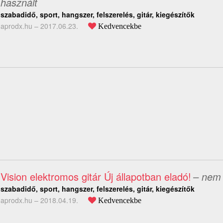
használt
szabadidő, sport, hangszer, felszerelés, gitár, kiegészítők
aprodx.hu –
2017.06.23.
Kedvencekbe
Vision elektromos gitár Új állapotban eladó!
– nem 
szabadidő, sport, hangszer, felszerelés, gitár, kiegészítők
aprodx.hu –
2018.04.19.
Kedvencekbe