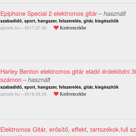
Epiphone Special 2 elektromos gitár
– használt
szabadidő, sport, hangszer, felszerelés, gitár, kiegészítők
aprodx.hu –
2017.07.30.
Kedvencekbe
Harley Benton elektromos gitár eladó érdeklödni 
számon
– használt
szabadidő, sport, hangszer, felszerelés, gitár, kiegészítők
aprodx.hu –
2018.05.25.
Kedvencekbe
Elektromos Gitár, erősítő, effekt, tartozékok.full sz