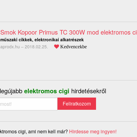
Smok Kopoor Primus TC 300W mod elektromos ci
műszaki cikkek, elektronikai alkatrészek
aprodx.hu –
2018.02.25.
Kedvencekbe
 legújabb
elektromos cigi
hirdetésekről
ktromos cigi, ami nem kell már?
Hirdesse meg ingyen!