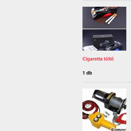
Cigaretta töltő
1 db